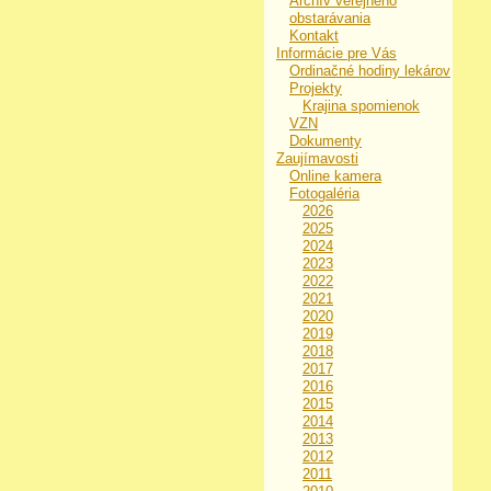
Archív verejného
obstarávania
Kontakt
Informácie pre Vás
Ordinačné hodiny lekárov
Projekty
Krajina spomienok
VZN
Dokumenty
Zaujímavosti
Online kamera
Fotogaléria
2026
2025
2024
2023
2022
2021
2020
2019
2018
2017
2016
2015
2014
2013
2012
2011