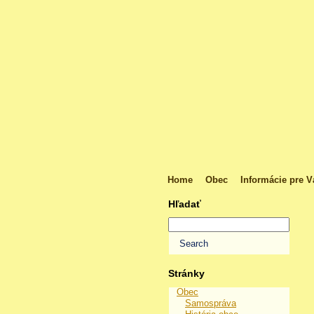
Home
Obec
Informácie pre V
Hľadať
Stránky
Obec
Samospráva