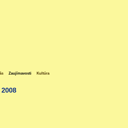
ás
Zaujímavosti
Kultúra
2008