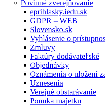
Povinné zverejňovanie
eprihlasky.iedu.sk
GDPR – WEB
Slovensko.sk
Vyhlásenie o prístupnos
Zmluvy
Faktúry dodávateľské
Objednávky
Oznámenia o uložení zá
Uznesenia
Verejné obstarávanie
Ponuka majetku