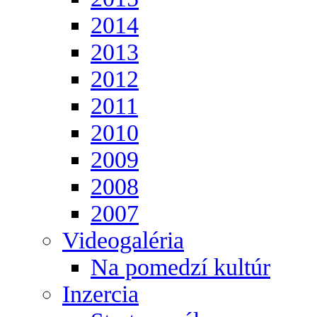
2014
2013
2012
2011
2010
2009
2008
2007
Videogaléria
Na pomedzí kultúr
Inzercia