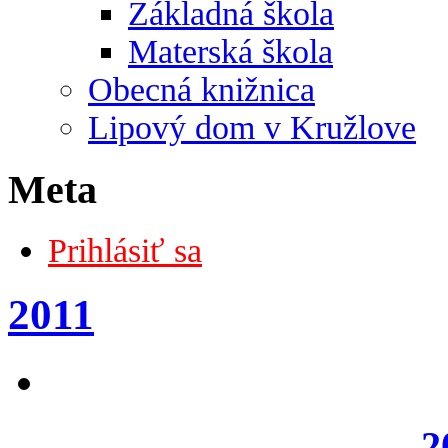
Základná škola
Materská škola
Obecná knižnica
Lipový dom v Kružlove
Meta
Prihlásiť sa
2011
2