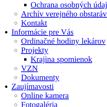
Ochrana osobných úda
Archív verejného obstaráv
Kontakt
Informácie pre Vás
Ordinačné hodiny lekárov
Projekty
Krajina spomienok
VZN
Dokumenty
Zaujímavosti
Online kamera
Fotogaléria