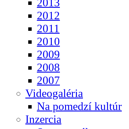
2013
2012
2011
2010
2009
2008
2007
Videogaléria
Na pomedzí kultúr
Inzercia