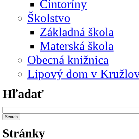
Cintoríny
Školstvo
Základná škola
Materská škola
Obecná knižnica
Lipový dom v Kružlo
Hľadať
Stránky