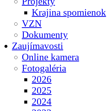
Projekty
Krajina spomienok
VZN
Dokumenty
Zaujímavosti
Online kamera
Fotogaléria
2026
2025
2024