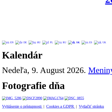
EN
DE
HU
PL
RU
SK
ES
UK
Kalendár
Nedeľa
, 9. August 2026.
Menin
Fotografie dňa
Vyhlásenie o prístupnosti
|
Cookies a GDPR
|
Vytlačiť stránku