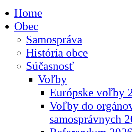
Home
Obec
Samospráva
História obce
Súčasnosť
Voľby
Európske voľby 
Voľby do orgánov
samosprávnych 2