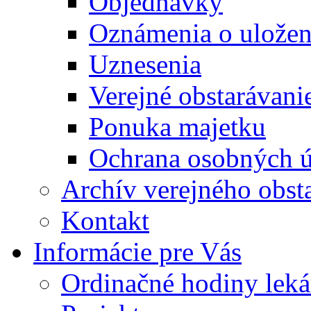
Objednávky
Oznámenia o uložení
Uznesenia
Verejné obstarávani
Ponuka majetku
Ochrana osobných 
Archív verejného obst
Kontakt
Informácie pre Vás
Ordinačné hodiny lek