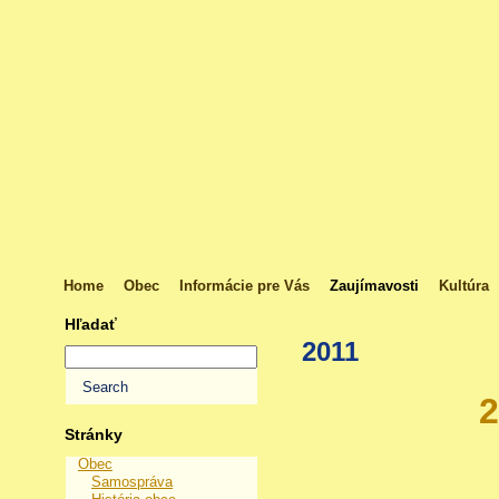
Home
Obec
Informácie pre Vás
Zaujímavosti
Kultúra
Hľadať
2011
2
Stránky
Obec
Samospráva