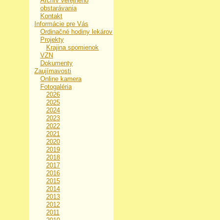
Archív verejného
obstarávania
Kontakt
Informácie pre Vás
Ordinačné hodiny lekárov
Projekty
Krajina spomienok
VZN
Dokumenty
Zaujímavosti
Online kamera
Fotogaléria
2026
2025
2024
2023
2022
2021
2020
2019
2018
2017
2016
2015
2014
2013
2012
2011