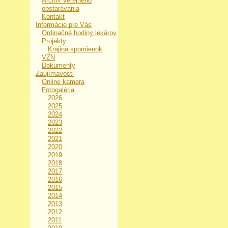
Archív verejného
obstarávania
Kontakt
Informácie pre Vás
Ordinačné hodiny lekárov
Projekty
Krajina spomienok
VZN
Dokumenty
Zaujímavosti
Online kamera
Fotogaléria
2026
2025
2024
2023
2022
2021
2020
2019
2018
2017
2016
2015
2014
2013
2012
2011