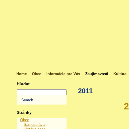
Home
Obec
Informácie pre Vás
Zaujímavosti
Kultúra
Hľadať
2011
2
Stránky
Obec
Samospráva