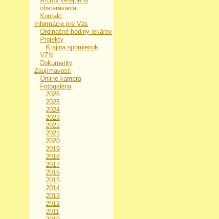
Archív verejného
obstarávania
Kontakt
Informácie pre Vás
Ordinačné hodiny lekárov
Projekty
Krajina spomienok
VZN
Dokumenty
Zaujímavosti
Online kamera
Fotogaléria
2026
2025
2024
2023
2022
2021
2020
2019
2018
2017
2016
2015
2014
2013
2012
2011