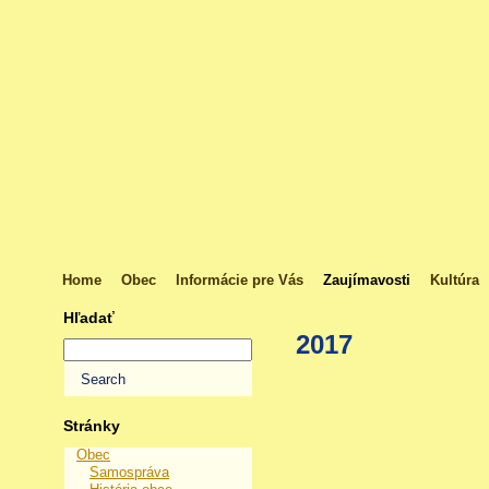
Home
Obec
Informácie pre Vás
Zaujímavosti
Kultúra
Hľadať
2017
Stránky
Obec
Samospráva