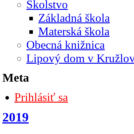
Školstvo
Základná škola
Materská škola
Obecná knižnica
Lipový dom v Kružlo
Meta
Prihlásiť sa
2019