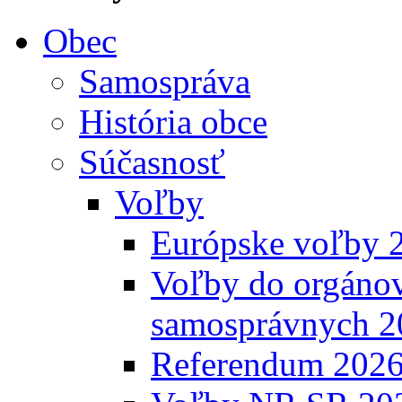
Obec
Samospráva
História obce
Súčasnosť
Voľby
Európske voľby 
Voľby do orgánov
samosprávnych 2
Referendum 202