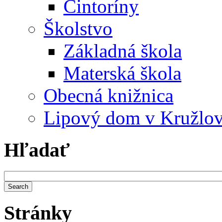
Cintoríny
Školstvo
Základná škola
Materská škola
Obecná knižnica
Lipový dom v Kružlo
Hľadať
Stránky