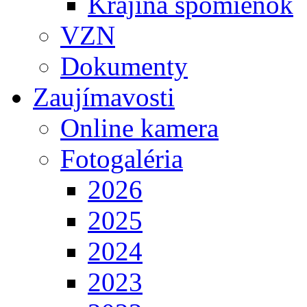
Krajina spomienok
VZN
Dokumenty
Zaujímavosti
Online kamera
Fotogaléria
2026
2025
2024
2023