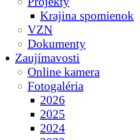
Projekty
Krajina spomienok
VZN
Dokumenty
Zaujímavosti
Online kamera
Fotogaléria
2026
2025
2024