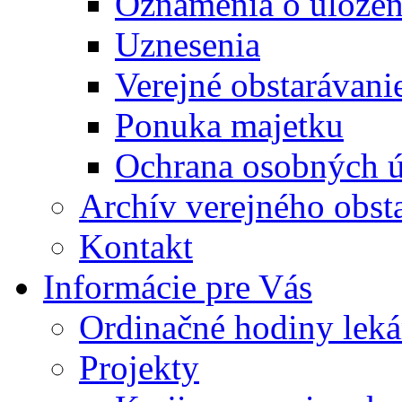
Oznámenia o uložení
Uznesenia
Verejné obstarávani
Ponuka majetku
Ochrana osobných 
Archív verejného obst
Kontakt
Informácie pre Vás
Ordinačné hodiny lek
Projekty