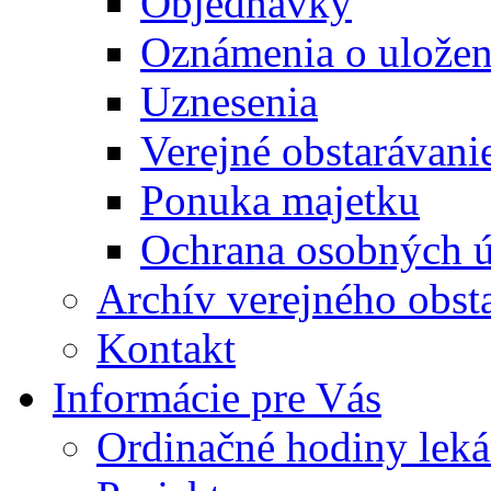
Objednávky
Oznámenia o uložení
Uznesenia
Verejné obstarávani
Ponuka majetku
Ochrana osobných 
Archív verejného obst
Kontakt
Informácie pre Vás
Ordinačné hodiny lek