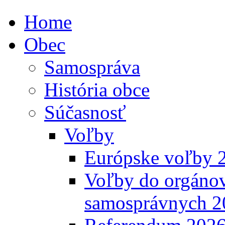
Home
Obec
Samospráva
História obce
Súčasnosť
Voľby
Európske voľby 
Voľby do orgánov
samosprávnych 2