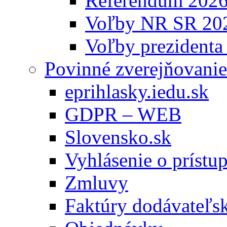
Referendum 202
Voľby NR SR 20
Voľby prezidenta
Povinné zverejňovanie
eprihlasky.iedu.sk
GDPR – WEB
Slovensko.sk
Vyhlásenie o prístup
Zmluvy
Faktúry dodávateľs