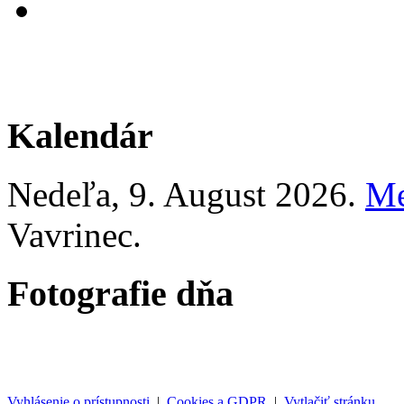
Kalendár
Nedeľa
, 9. August 2026.
Me
Vavrinec
.
Fotografie dňa
Vyhlásenie o prístupnosti
|
Cookies a GDPR
|
Vytlačiť stránku