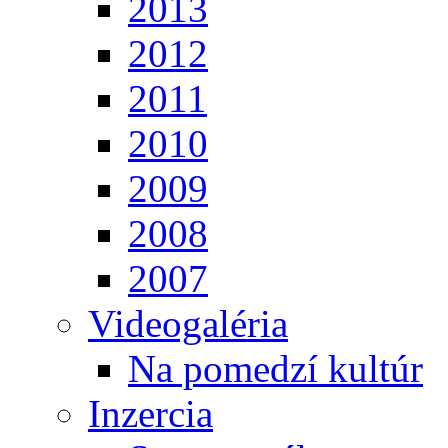
2013
2012
2011
2010
2009
2008
2007
Videogaléria
Na pomedzí kultúr
Inzercia