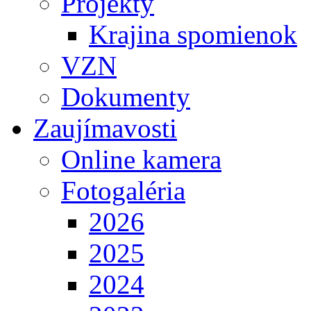
Projekty
Krajina spomienok
VZN
Dokumenty
Zaujímavosti
Online kamera
Fotogaléria
2026
2025
2024