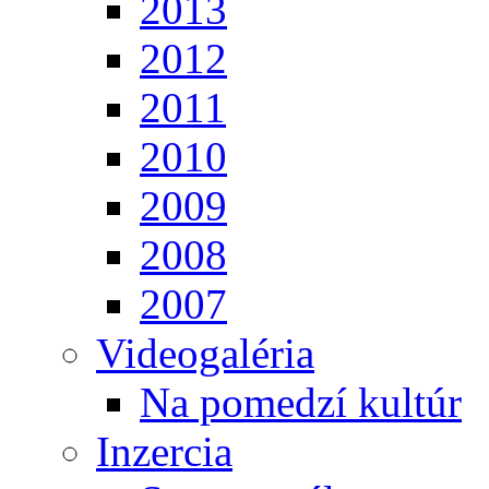
2013
2012
2011
2010
2009
2008
2007
Videogaléria
Na pomedzí kultúr
Inzercia