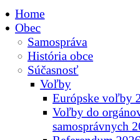
Home
Obec
Samospráva
História obce
Súčasnosť
Voľby
Európske voľby 
Voľby do orgánov
samosprávnych 2