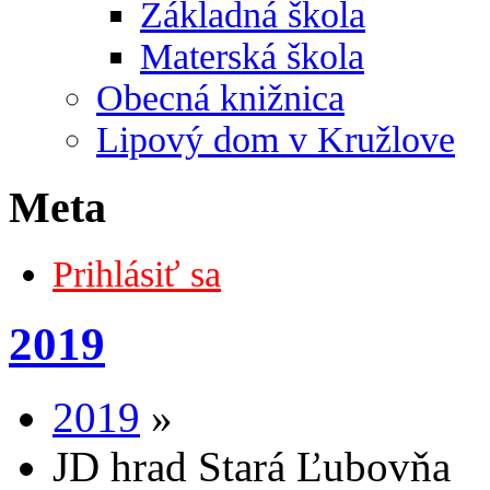
Základná škola
Materská škola
Obecná knižnica
Lipový dom v Kružlove
Meta
Prihlásiť sa
2019
2019
»
JD hrad Stará Ľubovňa