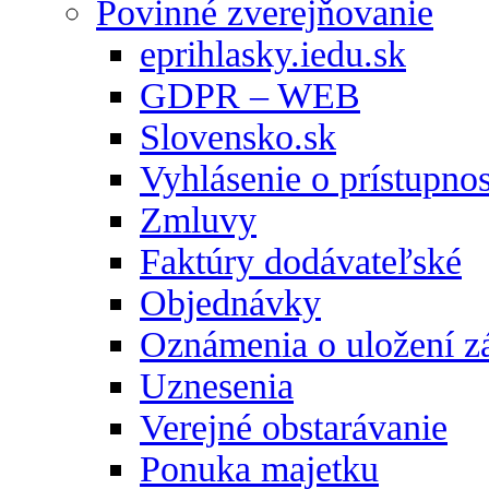
Povinné zverejňovanie
eprihlasky.iedu.sk
GDPR – WEB
Slovensko.sk
Vyhlásenie o prístupnos
Zmluvy
Faktúry dodávateľské
Objednávky
Oznámenia o uložení zá
Uznesenia
Verejné obstarávanie
Ponuka majetku