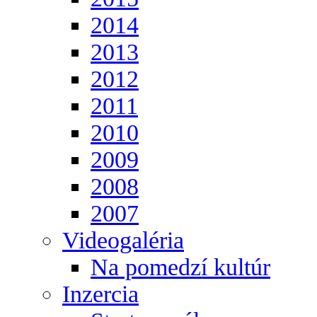
2014
2013
2012
2011
2010
2009
2008
2007
Videogaléria
Na pomedzí kultúr
Inzercia