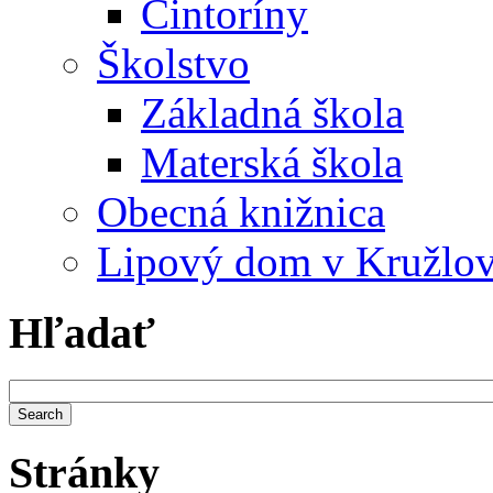
Cintoríny
Školstvo
Základná škola
Materská škola
Obecná knižnica
Lipový dom v Kružlo
Hľadať
Stránky