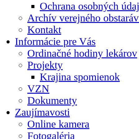
Ochrana osobných úda
Archív verejného obstaráv
Kontakt
Informácie pre Vás
Ordinačné hodiny lekárov
Projekty
Krajina spomienok
VZN
Dokumenty
Zaujímavosti
Online kamera
Fotogaléria