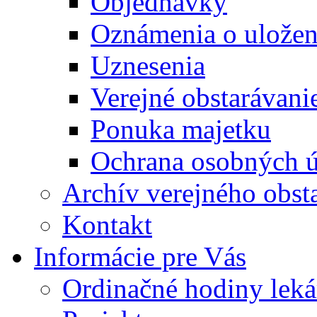
Objednávky
Oznámenia o uložení
Uznesenia
Verejné obstarávani
Ponuka majetku
Ochrana osobných 
Archív verejného obst
Kontakt
Informácie pre Vás
Ordinačné hodiny lek