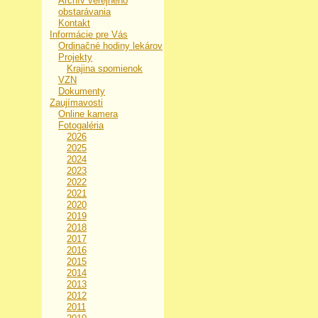
Archív verejného
obstarávania
Kontakt
Informácie pre Vás
Ordinačné hodiny lekárov
Projekty
Krajina spomienok
VZN
Dokumenty
Zaujímavosti
Online kamera
Fotogaléria
2026
2025
2024
2023
2022
2021
2020
2019
2018
2017
2016
2015
2014
2013
2012
2011