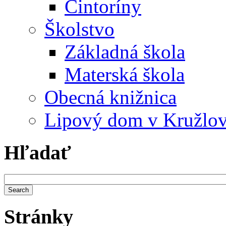
Cintoríny
Školstvo
Základná škola
Materská škola
Obecná knižnica
Lipový dom v Kružlo
Hľadať
Stránky