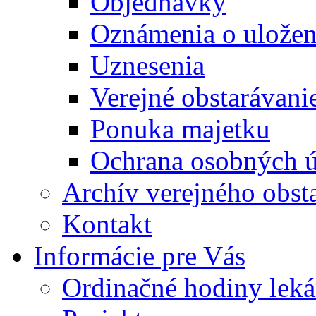
Objednávky
Oznámenia o uložení
Uznesenia
Verejné obstarávani
Ponuka majetku
Ochrana osobných 
Archív verejného obst
Kontakt
Informácie pre Vás
Ordinačné hodiny lek