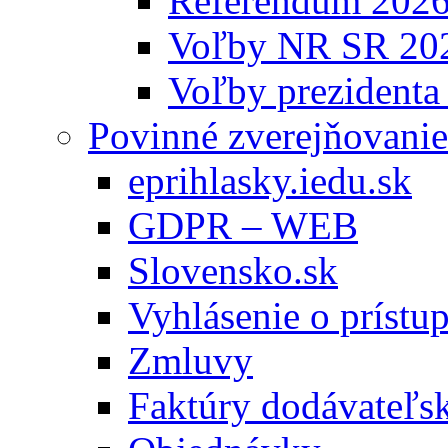
Referendum 202
Voľby NR SR 20
Voľby prezidenta
Povinné zverejňovanie
eprihlasky.iedu.sk
GDPR – WEB
Slovensko.sk
Vyhlásenie o prístup
Zmluvy
Faktúry dodávateľs