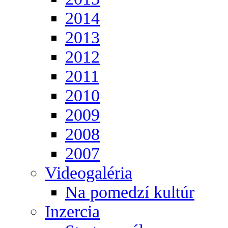
2014
2013
2012
2011
2010
2009
2008
2007
Videogaléria
Na pomedzí kultúr
Inzercia