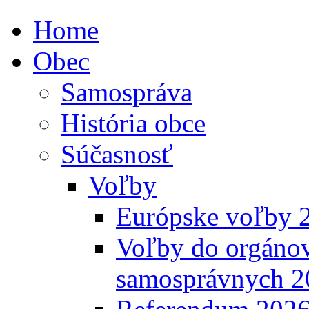
Home
Obec
Samospráva
História obce
Súčasnosť
Voľby
Európske voľby 
Voľby do orgánov
samosprávnych 2