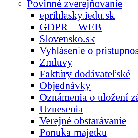
Povinné zverejňovanie
eprihlasky.iedu.sk
GDPR – WEB
Slovensko.sk
Vyhlásenie o prístupnos
Zmluvy
Faktúry dodávateľské
Objednávky
Oznámenia o uložení zá
Uznesenia
Verejné obstarávanie
Ponuka majetku