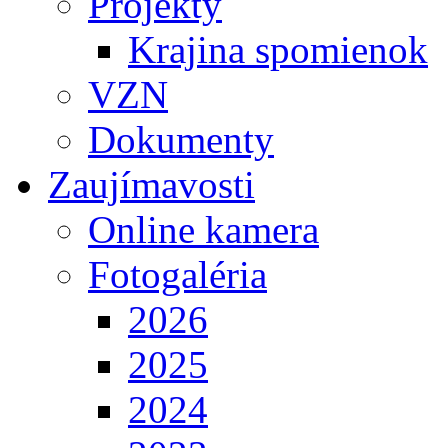
Projekty
Krajina spomienok
VZN
Dokumenty
Zaujímavosti
Online kamera
Fotogaléria
2026
2025
2024