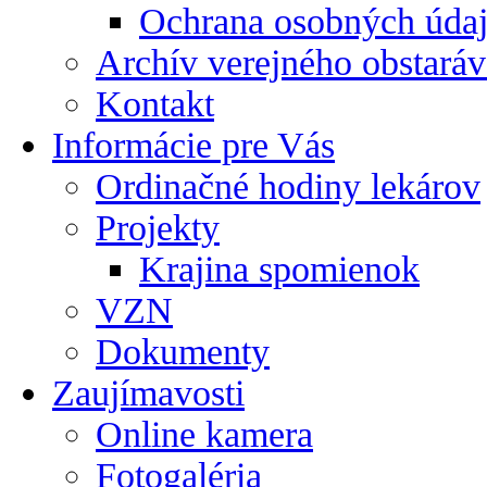
Ochrana osobných úda
Archív verejného obstaráv
Kontakt
Informácie pre Vás
Ordinačné hodiny lekárov
Projekty
Krajina spomienok
VZN
Dokumenty
Zaujímavosti
Online kamera
Fotogaléria