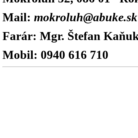
Mail
:
mokroluh@abuke.sk
Farár: Mgr. Štefan Kaňu
Mobil: 0940 616 710