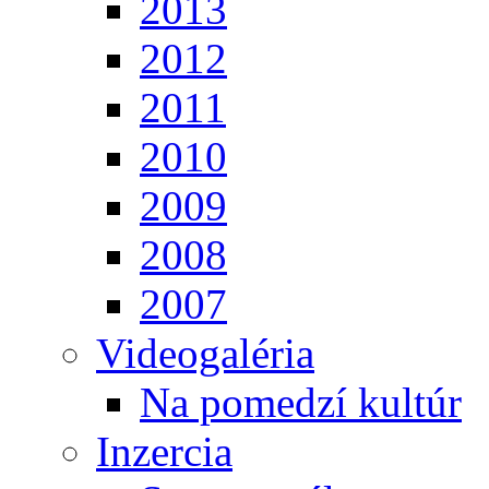
2013
2012
2011
2010
2009
2008
2007
Videogaléria
Na pomedzí kultúr
Inzercia