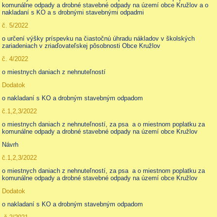
komunálne odpady a drobné stavebné odpady na území obce Kružlov a o
nakladaní s KO a s drobnými stavebnými odpadmi
č. 5/2022
o určení výšky príspevku na čiastočnú úhradu nákladov v školských
zariadeniach v zriaďovateľskej pôsobnosti Obce Kružlov
č. 4/2022
o miestnych daniach z nehnuteľností
Dodatok
o nakladaní s KO a drobným stavebným odpadom
č.1,2,3/2022
o miestnych daniach z nehnuteľností, za psa a o miestnom poplatku za
komunálne odpady a drobné stavebné odpady na území obce Kružlov
Návrh
č.1,2,3/2022
o miestnych daniach z nehnuteľností, za psa a o miestnom poplatku za
komunálne odpady a drobné stavebné odpady na území obce Kružlov
Dodatok
o nakladaní s KO a drobným stavebným odpadom