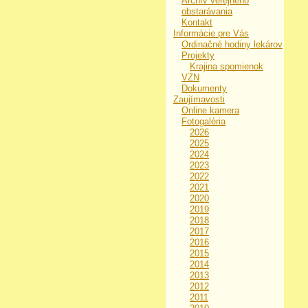
Archív verejného
obstarávania
Kontakt
Informácie pre Vás
Ordinačné hodiny lekárov
Projekty
Krajina spomienok
VZN
Dokumenty
Zaujímavosti
Online kamera
Fotogaléria
2026
2025
2024
2023
2022
2021
2020
2019
2018
2017
2016
2015
2014
2013
2012
2011