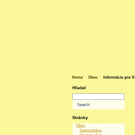
Home
Obec
Informácie pre V
Hľadať
Stránky
Obec
Samospráva