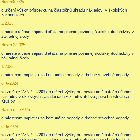
Návrh3/2025
o určení výšky príspevku na čiastočnú úhradu nákladov v školských
zariadeniach
2/2025
o mieste a čase zápisu dieťaťa na plnenie povinnej školskej dochádzky v
základnej školy
Návrh 2/2025
o mieste a čase zápisu dieťaťa na plnenie povinnej školskej dochádzky v
základnej školy
1/2025
o miestnom poplatku za komunálne odpady a drobné stavebné odpady
č. 6/2024
sa zrušuje VZN č. 2/2017 o určení výšky príspevku na čiastočnú úhradu
nákladov v školských zariadeniach v zriaďovateľskej pôsobnosti Obce
Kružlov
Návrh č. 1/2025
o miestnom poplatku za komunálne odpady a drobné stavebné odpady
č. 6/2024
sa zrušuje VZN č. 2/2017 o určení výšky príspevku na čiastočnú úhradu
nákladov v školských zariadeniach v zriaďovateľskej pôsobnosti Obce