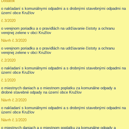
Dodatok
o nakladaní s komunálnymi odpadmi a s drobnými stavebnými odpadmi na
území obce Kružlov
č.3/2020
o verejnom poriadku a o pravidlách na udržiavanie čistoty a ochranu
verejnej zelene v obci Kružlov
Návrh č.3/2020
o verejnom poriadku a o pravidlách na udržiavanie čistoty a ochranu
verejnej zelene v obci Kružlov
č.2/2020
o nakladaní s komunálnymi odpadmi a s drobnými stavebnými odpadmi na
území obce Kružlov
č.1/2020
o miestnych daniach a o miestnom poplatku za komunálne odpady a
drobné stavebné odpady na území obce Kružlov
Návrh č.2/2020
o nakladaní s komunálnymi odpadmi a s drobnými stavebnými odpadmi na
území obce Kružlov
Návrh č.1/2020
o miestnych daniach a o miestnom poplatku za komunálne odpady a