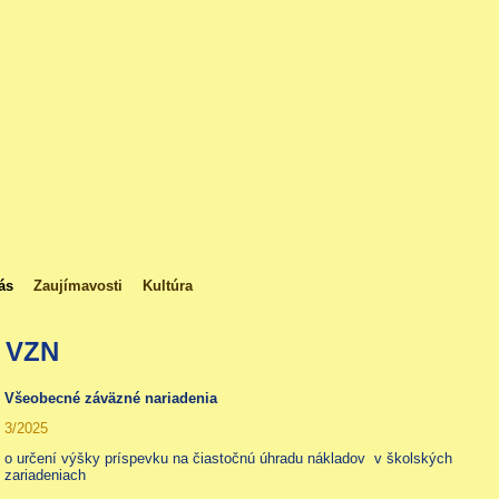
ás
Zaujímavosti
Kultúra
VZN
Všeobecné záväzné nariadenia
3/2025
o určení výšky príspevku na čiastočnú úhradu nákladov v školských
zariadeniach