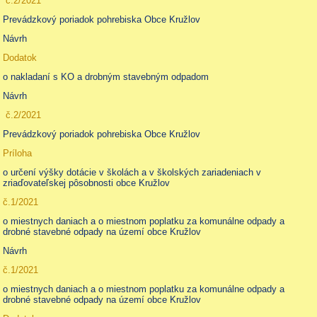
č.2/2021
Prevádzkový poriadok pohrebiska Obce Kružlov
Návrh
Dodatok
o nakladaní s KO a drobným stavebným odpadom
Návrh
č.2/2021
Prevádzkový poriadok pohrebiska Obce Kružlov
Príloha
o určení výšky dotácie v školách a v školských zariadeniach v
zriaďovateľskej pôsobnosti obce Kružlov
č.1/2021
o miestnych daniach a o miestnom poplatku za komunálne odpady a
drobné stavebné odpady na území obce Kružlov
Návrh
č.1/2021
o miestnych daniach a o miestnom poplatku za komunálne odpady a
drobné stavebné odpady na území obce Kružlov