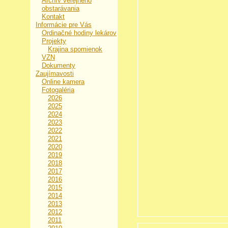
Archív verejného
obstarávania
Kontakt
Informácie pre Vás
Ordinačné hodiny lekárov
Projekty
Krajina spomienok
VZN
Dokumenty
Zaujímavosti
Online kamera
Fotogaléria
2026
2025
2024
2023
2022
2021
2020
2019
2018
2017
2016
2015
2014
2013
2012
2011