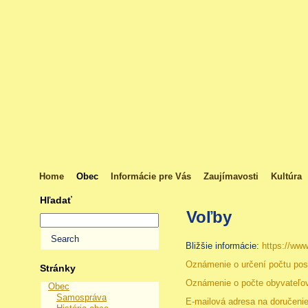
Home
Obec
Informácie pre Vás
Zaujímavosti
Kultúra
Hľadať
Voľby
Bližšie informácie:
https://www
Oznámenie o určení počtu pos
Stránky
Oznámenie o počte obyvateľo
Obec
Samospráva
E-mailová adresa na doručeni