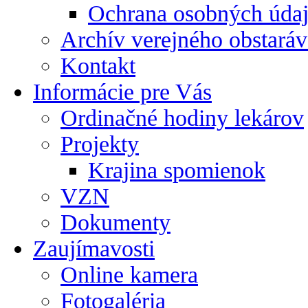
Ochrana osobných úda
Archív verejného obstaráv
Kontakt
Informácie pre Vás
Ordinačné hodiny lekárov
Projekty
Krajina spomienok
VZN
Dokumenty
Zaujímavosti
Online kamera
Fotogaléria