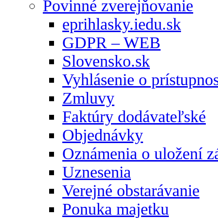
Povinné zverejňovanie
eprihlasky.iedu.sk
GDPR – WEB
Slovensko.sk
Vyhlásenie o prístupnos
Zmluvy
Faktúry dodávateľské
Objednávky
Oznámenia o uložení zá
Uznesenia
Verejné obstarávanie
Ponuka majetku