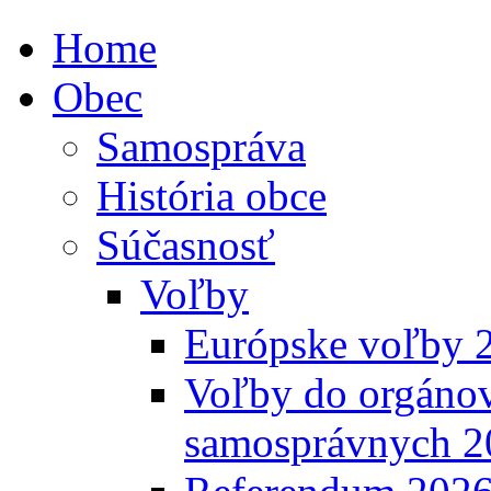
Home
Obec
Samospráva
História obce
Súčasnosť
Voľby
Európske voľby 
Voľby do orgánov
samosprávnych 2