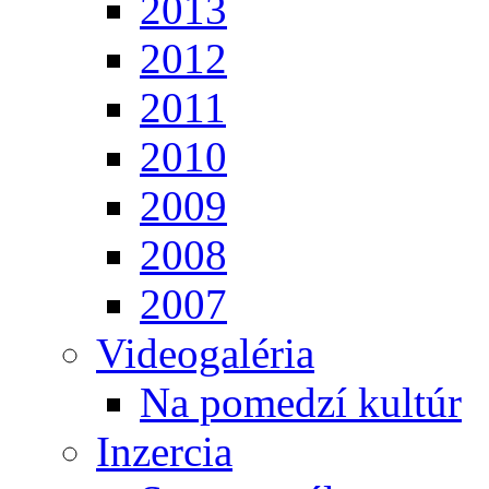
2013
2012
2011
2010
2009
2008
2007
Videogaléria
Na pomedzí kultúr
Inzercia