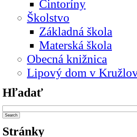
Cintoríny
Školstvo
Základná škola
Materská škola
Obecná knižnica
Lipový dom v Kružlo
Hľadať
Stránky