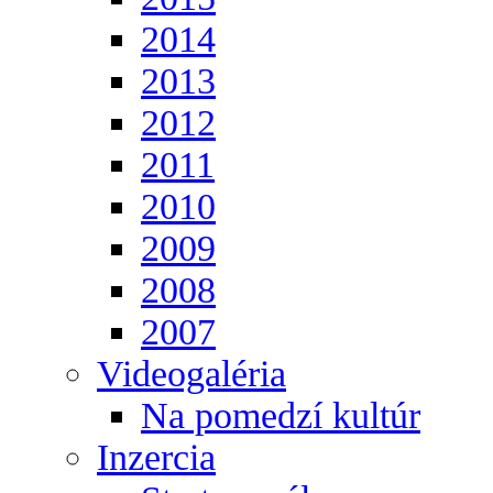
2014
2013
2012
2011
2010
2009
2008
2007
Videogaléria
Na pomedzí kultúr
Inzercia