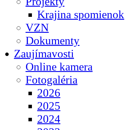
Projekty
Krajina spomienok
VZN
Dokumenty
Zaujímavosti
Online kamera
Fotogaléria
2026
2025
2024