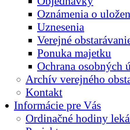
Objednávky
Oznámenia o uložení
Uznesenia
Verejné obstarávani
Ponuka majetku
Ochrana osobných 
Archív verejného obst
Kontakt
Informácie pre Vás
Ordinačné hodiny lek