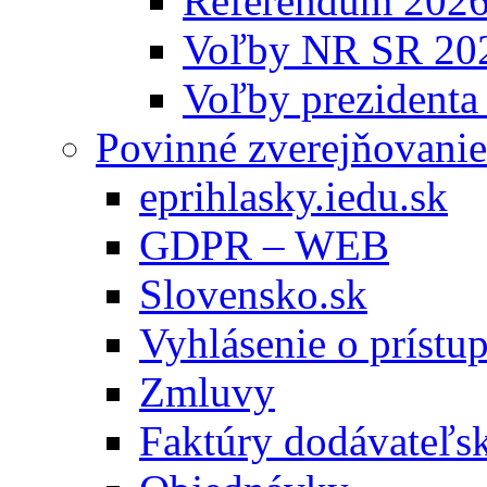
Referendum 202
Voľby NR SR 20
Voľby prezidenta
Povinné zverejňovanie
eprihlasky.iedu.sk
GDPR – WEB
Slovensko.sk
Vyhlásenie o prístup
Zmluvy
Faktúry dodávateľs