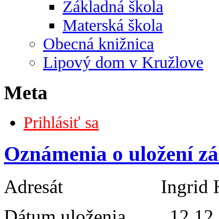
Základná škola
Materská škola
Obecná knižnica
Lipový dom v Kružlove
Meta
Prihlásiť sa
Oznámenia o uložení zá
Adresát Ingrid H
Dátum uloženia 12.12