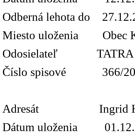
Odberná lehota do 27.
Miesto uloženia Obe
Odosielateľ T
Číslo spisové 366/20
Adresát Ingrid H
Dátum uloženia 01.12