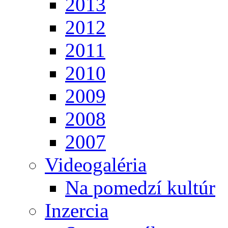
2013
2012
2011
2010
2009
2008
2007
Videogaléria
Na pomedzí kultúr
Inzercia