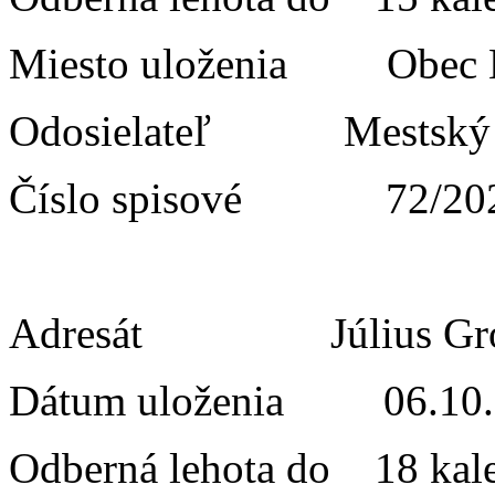
Miesto uloženia Obe
Odosielateľ Mestský sú
Číslo spisové 72/20
Adresát Július Gro
Dátum uloženia 06.10.
Odberná lehota do 18 kal