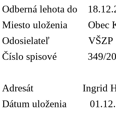
Odberná lehota do 18.
Miesto uloženia Obe
Odosielateľ
Číslo spisové 349/20
Adresát Ingrid Hn
Dátum uloženia 01.12