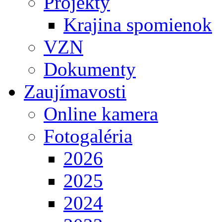
Projekty
Krajina spomienok
VZN
Dokumenty
Zaujímavosti
Online kamera
Fotogaléria
2026
2025
2024