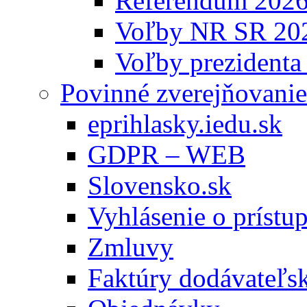
Referendum 202
Voľby NR SR 20
Voľby prezidenta
Povinné zverejňovanie
eprihlasky.iedu.sk
GDPR – WEB
Slovensko.sk
Vyhlásenie o prístup
Zmluvy
Faktúry dodávateľs