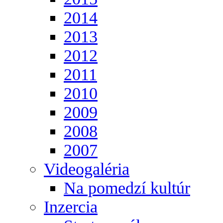
2014
2013
2012
2011
2010
2009
2008
2007
Videogaléria
Na pomedzí kultúr
Inzercia