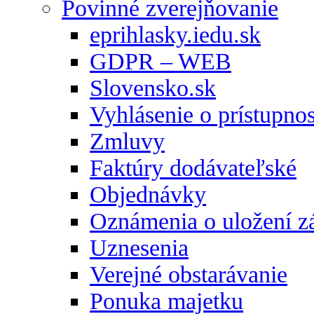
Povinné zverejňovanie
eprihlasky.iedu.sk
GDPR – WEB
Slovensko.sk
Vyhlásenie o prístupnos
Zmluvy
Faktúry dodávateľské
Objednávky
Oznámenia o uložení zá
Uznesenia
Verejné obstarávanie
Ponuka majetku