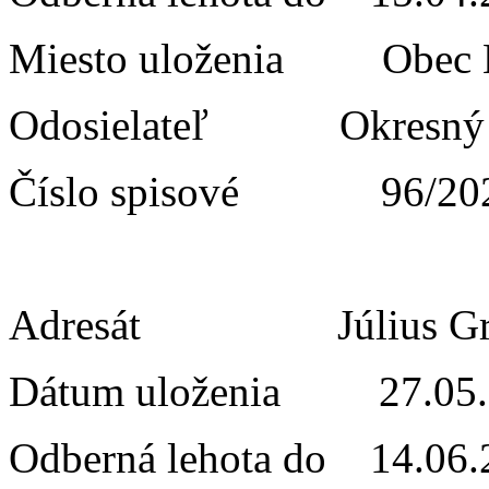
Miesto uloženia Obe
Odosielateľ Okresný
Číslo spisové 96/20
Adresát Július Gro
Dátum uloženia 27.05.
Odberná lehota do 14.06.