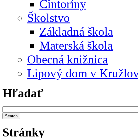
Cintoríny
Školstvo
Základná škola
Materská škola
Obecná knižnica
Lipový dom v Kružlo
Hľadať
Stránky