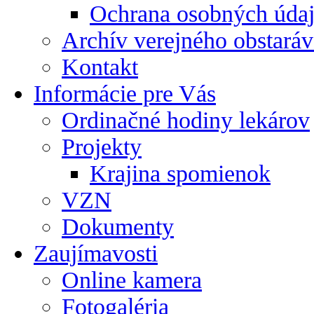
Ochrana osobných úda
Archív verejného obstaráv
Kontakt
Informácie pre Vás
Ordinačné hodiny lekárov
Projekty
Krajina spomienok
VZN
Dokumenty
Zaujímavosti
Online kamera
Fotogaléria