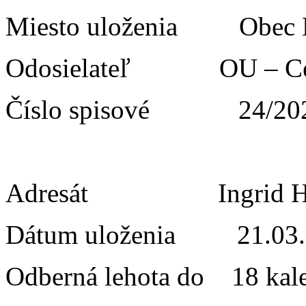
Miesto uloženia Obe
Odosielateľ OU – Cest
Číslo spisové 24/20
Adresát Ingrid Hn
Dátum uloženia 21.03.
Odberná lehota do 18 kal