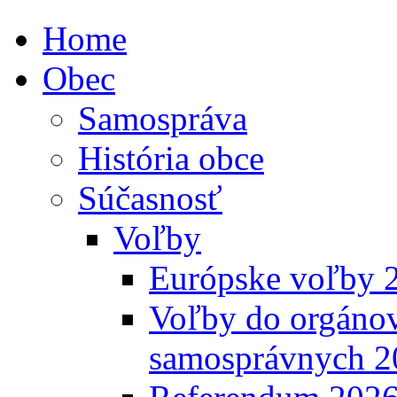
Home
Obec
Samospráva
História obce
Súčasnosť
Voľby
Európske voľby 
Voľby do orgánov
samosprávnych 2