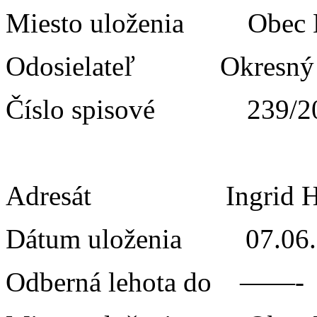
Miesto uloženia Obe
Odosielateľ Okresný
Číslo spisové 239/2
Adresát Ingrid Hn
Dátum uloženia 07.06.
Odberná lehota do ——