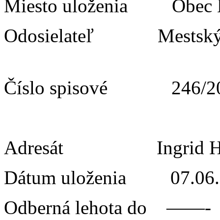
Miesto uloženia Obe
Odosielateľ Mestský ú
Číslo spisové 246/2
Adresát Ingrid Hn
Dátum uloženia 07.06.
Odberná lehota do ——