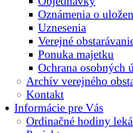
Objednávky
Oznámenia o uložení
Uznesenia
Verejné obstarávani
Ponuka majetku
Ochrana osobných 
Archív verejného obst
Kontakt
Informácie pre Vás
Ordinačné hodiny lek