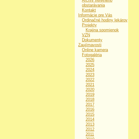
Archív verejného
obstarávania
Kontakt
Informácie pre Vás
Ordinačné hodiny lekárov
Projekty
Krajina spomienok
VZN
Dokumenty
Zaujímavosti
Online kamera
Fotogaléria
2026
2025
2024
2023
2022
2021
2020
2019
2018
2017
2016
2015
2014
2013
2012
2011