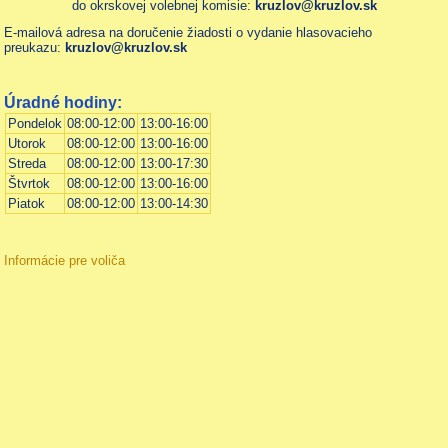
do okrskovej volebnej komisie:
kruzlov@kruzlov.sk
E-mailová adresa na doručenie žiadosti o vydanie hlasovacieho
preukazu:
kruzlov@kruzlov.sk
Úradné hodiny:
Pondelok
08:00-12:00
13:00-16:00
Utorok
08:00-12:00
13:00-16:00
Streda
08:00-12:00
13:00-17:30
Štvrtok
08:00-12:00
13:00-16:00
Piatok
08:00-12:00
13:00-14:30
Informácie pre voliča