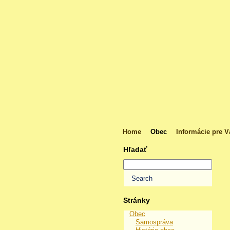
Home
Obec
Informácie pre V
Hľadať
Stránky
Obec
Samospráva