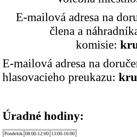
E-mailová adresa na dor
člena a náhradník
komisie:
kr
E-mailová adresa na doručen
hlasovacieho preukazu:
kru
Úradné hodiny:
Pondelok
08:00-12:00
13:00-16:00