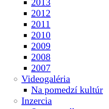
2013
2012
2011
2010
2009
2008
2007
Videogaléria
Na pomedzí kultúr
Inzercia