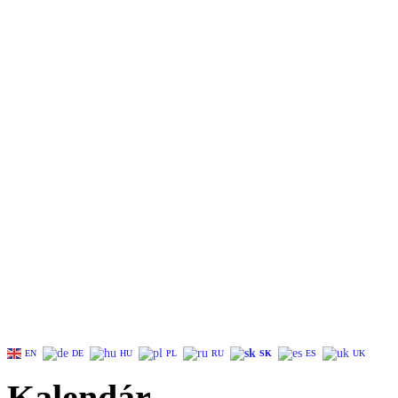
EN
DE
HU
PL
RU
SK
ES
UK
Kalendár