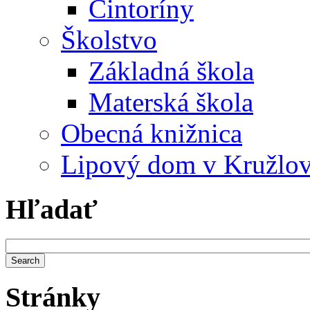
Cintoríny
Školstvo
Základná škola
Materská škola
Obecná knižnica
Lipový dom v Kružlo
Hľadať
Stránky