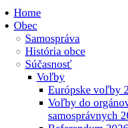
Home
Obec
Samospráva
História obce
Súčasnosť
Voľby
Európske voľby 
Voľby do orgánov
samosprávnych 2