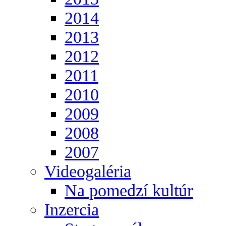
2014
2013
2012
2011
2010
2009
2008
2007
Videogaléria
Na pomedzí kultúr
Inzercia