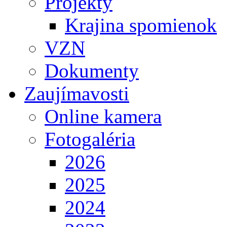
Projekty
Krajina spomienok
VZN
Dokumenty
Zaujímavosti
Online kamera
Fotogaléria
2026
2025
2024