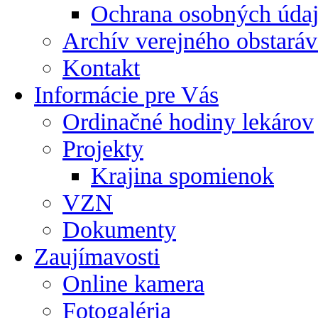
Ochrana osobných úda
Archív verejného obstaráv
Kontakt
Informácie pre Vás
Ordinačné hodiny lekárov
Projekty
Krajina spomienok
VZN
Dokumenty
Zaujímavosti
Online kamera
Fotogaléria