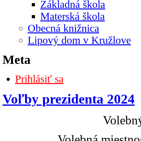
Základná škola
Materská škola
Obecná knižnica
Lipový dom v Kružlove
Meta
Prihlásiť sa
Voľby prezidenta 2024
Volebný
Volebná miest