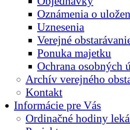
Objednávky
Oznámenia o uložení
Uznesenia
Verejné obstarávani
Ponuka majetku
Ochrana osobných 
Archív verejného obst
Kontakt
Informácie pre Vás
Ordinačné hodiny lek