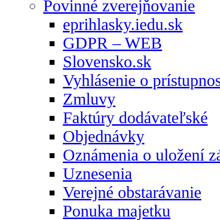
Povinné zverejňovanie
eprihlasky.iedu.sk
GDPR – WEB
Slovensko.sk
Vyhlásenie o prístupnos
Zmluvy
Faktúry dodávateľské
Objednávky
Oznámenia o uložení zá
Uznesenia
Verejné obstarávanie
Ponuka majetku