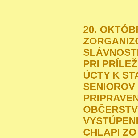
20. OKTÓB
ZORGANIZ
SLÁVNOST
PRI PRÍLE
ÚCTY K ST
SENIOROV
PRIPRAVE
OBČERSTV
VYSTÚPENI
CHLAPI ZO