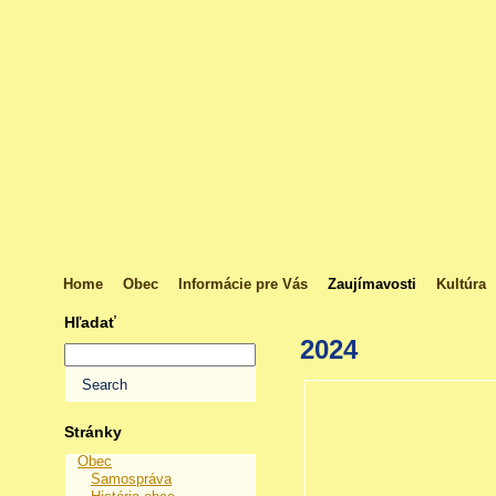
Home
Obec
Informácie pre Vás
Zaujímavosti
Kultúra
Hľadať
2024
Stránky
Obec
Samospráva