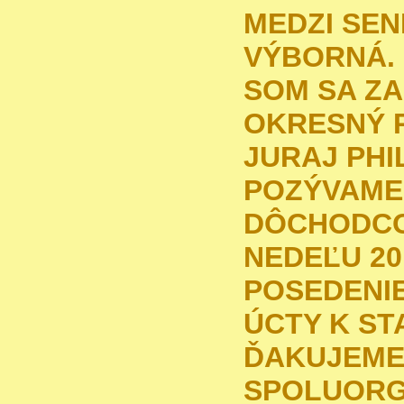
MEDZI SEN
VÝBORNÁ.
SOM SA ZA
OKRESNÝ 
JURAJ PHIL
POZÝVAME
DÔCHODCO
NEDEĽU 20.
POSEDENIE
ÚCTY K ST
ĎAKUJEME
SPOLUORG