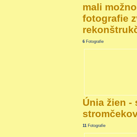
mali možno
fotografie 
rekonštruk
6
Fotografie
Únia žien -
stromčeko
11
Fotografie