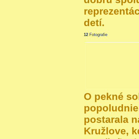
reprezentác
detí.
12
Fotografie
O pekné so
popoludnie
postarala n
Kružlove, k