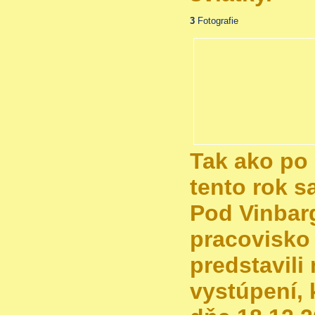
3
Fotografie
Tak ako po 
tento rok s
Pod Vinbar
pracovisko
predstavil
vystúpení, 