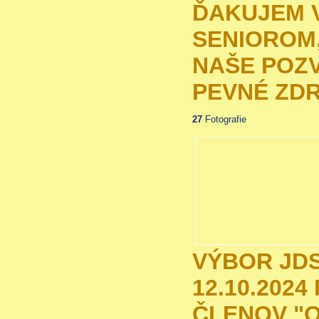
ĎAKUJEM 
SENIOROM,
NAŠE POZV
PEVNÉ ZDR
27
Fotografie
VÝBOR JDS
12.10.2024
ČLENOV "