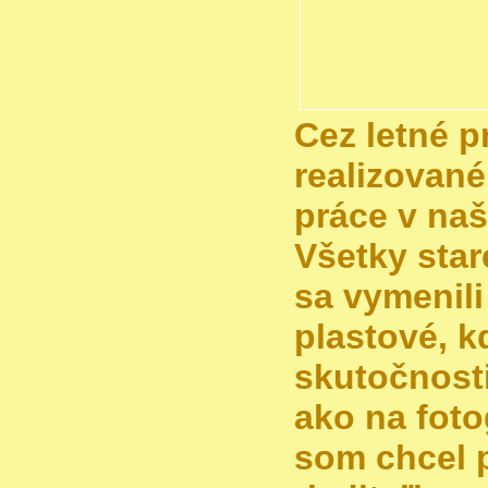
Cez letné p
realizovan
práce v naš
Všetky star
sa vymenili
plastové, k
skutočnosti
ako na foto
som chcel 