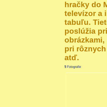
hračky do 
televízor a 
tabuľu. Tie
poslúžia pri
obrázkami, 
pri rôznych
atď.
5
Fotografie