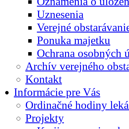
Oznámenia o uložení
Uznesenia
Verejné obstarávani
Ponuka majetku
Ochrana osobných 
Archív verejného obst
Kontakt
Informácie pre Vás
Ordinačné hodiny lek
Projekty