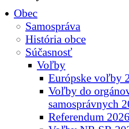
Obec
Samospráva
História obce
Súčasnosť
Voľby
Európske voľby 
Voľby do orgánov
samosprávnych 2
Referendum 202