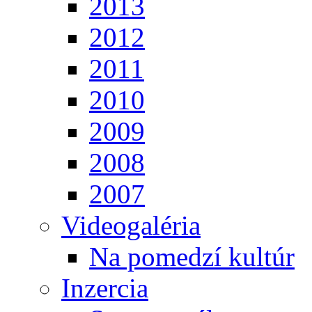
2013
2012
2011
2010
2009
2008
2007
Videogaléria
Na pomedzí kultúr
Inzercia