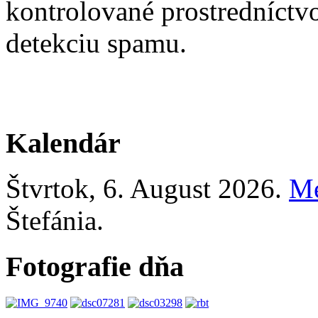
kontrolované prostredníctv
detekciu spamu.
Kalendár
Štvrtok
, 6. August 2026.
M
Štefánia
.
Fotografie dňa