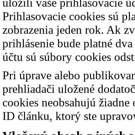
uložili vaše prihlasovacie ú
Prihlasovacie cookies sú pl
zobrazenia jeden rok. Ak z
prihlásenie bude platné dva
účtu sú súbory cookies odst
Pri úprave alebo publikova
prehliadači uložené dodatoč
cookies neobsahujú žiadne 
ID článku, ktorý ste upravo