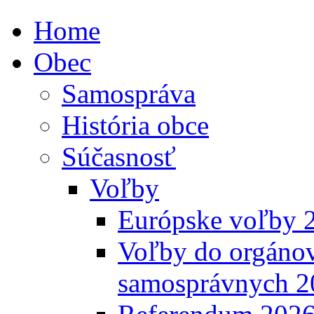
Home
Obec
Samospráva
História obce
Súčasnosť
Voľby
Európske voľby 
Voľby do orgánov
samosprávnych 2