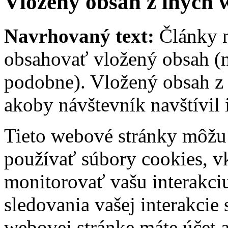
Vložený obsah z iných 
Navrhovaný text:
Články n
obsahovať vložený obsah (na
podobne). Vložený obsah z 
akoby návštevník navštívil
Tieto webové stránky môžu 
používať súbory cookies, vk
monitorovať vašu interakci
sledovania vašej interakci
webovej stránke máte účet a