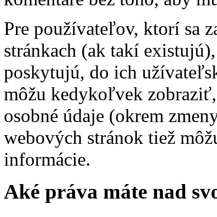
Pre používateľov, ktorí sa 
stránkach (ak takí existujú)
poskytujú, do ich užívateľs
môžu kedykoľvek zobraziť, 
osobné údaje (okrem zmeny
webových stránok tiež môžu 
informácie.
Aké práva máte nad sv