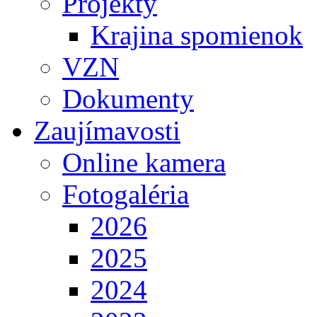
Projekty
Krajina spomienok
VZN
Dokumenty
Zaujímavosti
Online kamera
Fotogaléria
2026
2025
2024