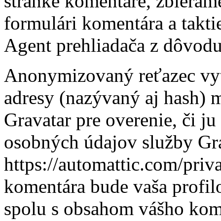
stránke komentáre, zbierame
formulári komentára a takti
Agent prehliadača z dôvodu
Anonymizovaný reťazec vyt
adresy (nazývaný aj hash) 
Gravatar pre overenie, či j
osobných údajov služby Gra
https://automattic.com/priv
komentára bude vaša profilo
spolu s obsahom vášho kom