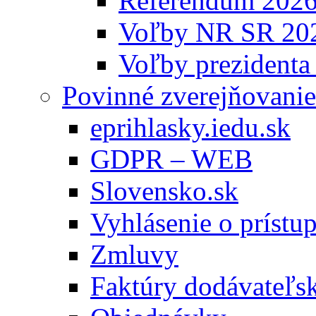
Referendum 202
Voľby NR SR 20
Voľby prezidenta
Povinné zverejňovanie
eprihlasky.iedu.sk
GDPR – WEB
Slovensko.sk
Vyhlásenie o prístup
Zmluvy
Faktúry dodávateľs