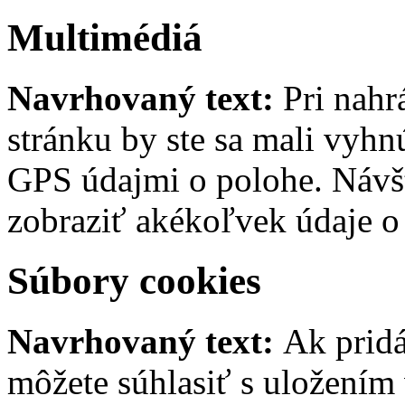
Multimédiá
Navrhovaný text:
Pri nah
stránku by ste sa mali vyh
GPS údajmi o polohe. Návš
zobraziť akékoľvek údaje o
Súbory cookies
Navrhovaný text:
Ak pridá
môžete súhlasiť s uložením