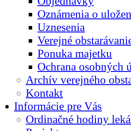
Objednávky
Oznámenia o uložení
Uznesenia
Verejné obstarávani
Ponuka majetku
Ochrana osobných 
Archív verejného obst
Kontakt
Informácie pre Vás
Ordinačné hodiny lek