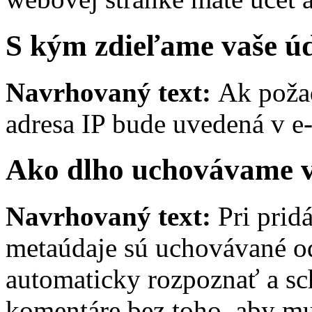
S kým zdieľame vaše ú
Navrhovaný text:
Ak požad
adresa IP bude uvedená v e
Ako dlho uchovávame v
Navrhovaný text:
Pri prid
metaúdaje sú uchovávané o
automaticky rozpoznať a sc
komentáre bez toho, aby mu