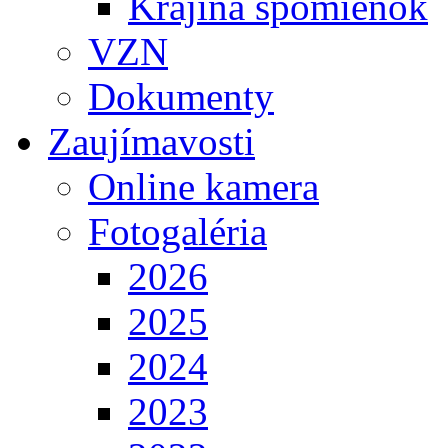
Krajina spomienok
VZN
Dokumenty
Zaujímavosti
Online kamera
Fotogaléria
2026
2025
2024
2023