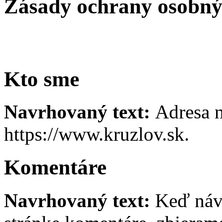
Zásady ochrany osobný
Kto sme
Navrhovaný text:
Adresa n
https://www.kruzlov.sk.
Komentáre
Navrhovaný text:
Keď náv