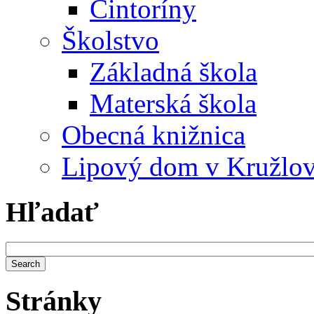
Cintoríny
Školstvo
Základná škola
Materská škola
Obecná knižnica
Lipový dom v Kružlo
Hľadať
Stránky