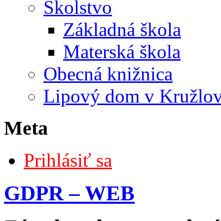
Školstvo
Základná škola
Materská škola
Obecná knižnica
Lipový dom v Kružlo
Meta
Prihlásiť sa
GDPR – WEB