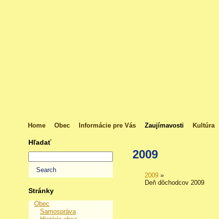
Home
Obec
Informácie pre Vás
Zaujímavosti
Kultúra
Hľadať
2009
2009
»
Deň dôchodcov 2009
Stránky
Obec
Samospráva