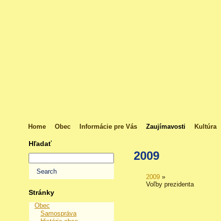
Home
Obec
Informácie pre Vás
Zaujímavosti
Kultúra
Hľadať
2009
2009
»
Voľby prezidenta
Stránky
Obec
Samospráva