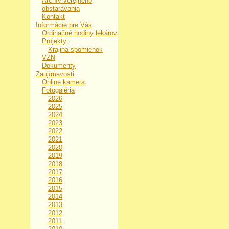
Archív verejného
obstarávania
Kontakt
Informácie pre Vás
Ordinačné hodiny lekárov
Projekty
Krajina spomienok
VZN
Dokumenty
Zaujímavosti
Online kamera
Fotogaléria
2026
2025
2024
2023
2022
2021
2020
2019
2018
2017
2016
2015
2014
2013
2012
2011