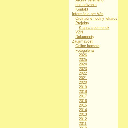
Archív verejného
obstarávania
Kontakt
Informácie pre Vás
Ordinačné hodiny lekárov
Projekty
Krajina spomienok
VZN
Dokumenty
Zaujímavosti
Online kamera
Fotogaléria
2026
2025
2024
2023
2022
2021
2020
2019
2018
2017
2016
2015
2014
2013
2012
2011