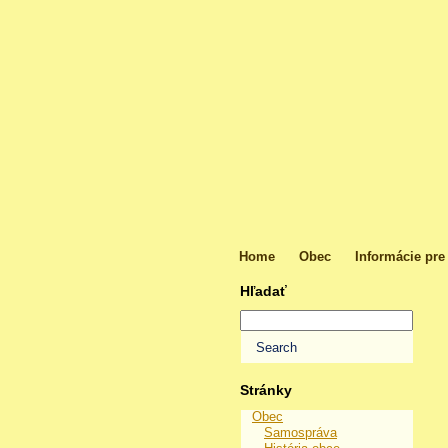
Home
Obec
Informácie pre
Hľadať
Stránky
Obec
Samospráva