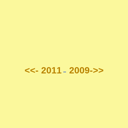
<<- 2011
2009->>
–