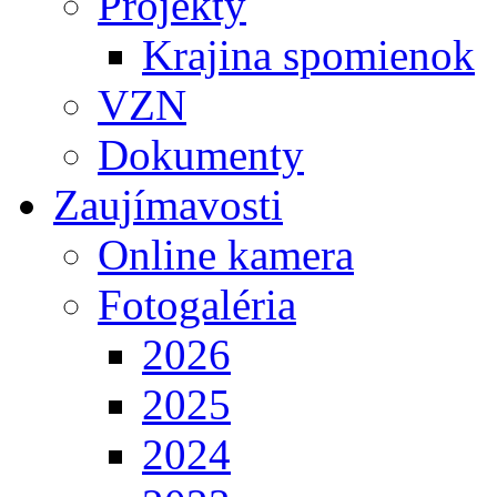
Projekty
Krajina spomienok
VZN
Dokumenty
Zaujímavosti
Online kamera
Fotogaléria
2026
2025
2024