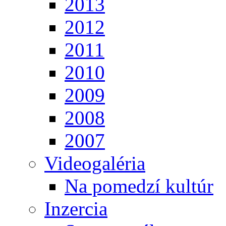
2013
2012
2011
2010
2009
2008
2007
Videogaléria
Na pomedzí kultúr
Inzercia