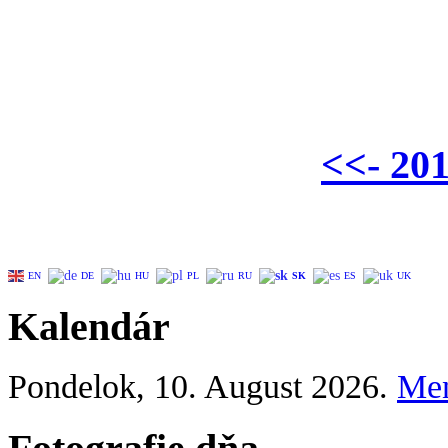
<<- 20
EN
DE
HU
PL
RU
SK
ES
UK
Kalendár
Pondelok
, 10. August 2026.
Me