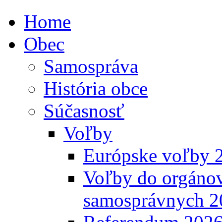
Home
Obec
Samospráva
História obce
Súčasnosť
Voľby
Európske voľby 
Voľby do orgánov
samosprávnych 2