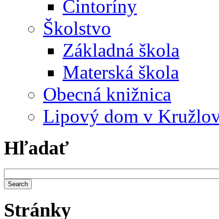
Cintoríny
Školstvo
Základná škola
Materská škola
Obecná knižnica
Lipový dom v Kružlo
Hľadať
Stránky