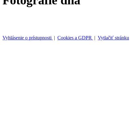
Fotografie dňa
Vyhlásenie o prístupnosti
|
Cookies a GDPR
|
Vytlačiť stránku