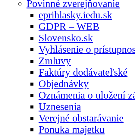
Povinné zverejňovanie
eprihlasky.iedu.sk
GDPR – WEB
Slovensko.sk
Vyhlásenie o prístupnos
Zmluvy
Faktúry dodávateľské
Objednávky
Oznámenia o uložení zá
Uznesenia
Verejné obstarávanie
Ponuka majetku