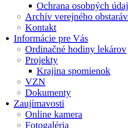
Ochrana osobných úda
Archív verejného obstaráv
Kontakt
Informácie pre Vás
Ordinačné hodiny lekárov
Projekty
Krajina spomienok
VZN
Dokumenty
Zaujímavosti
Online kamera
Fotogaléria