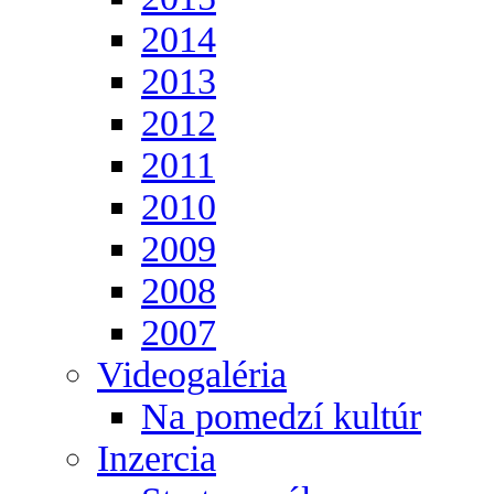
2014
2013
2012
2011
2010
2009
2008
2007
Videogaléria
Na pomedzí kultúr
Inzercia