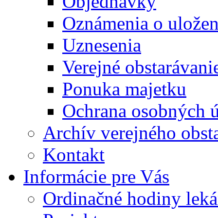
Objednávky
Oznámenia o uložení
Uznesenia
Verejné obstarávani
Ponuka majetku
Ochrana osobných 
Archív verejného obst
Kontakt
Informácie pre Vás
Ordinačné hodiny lek