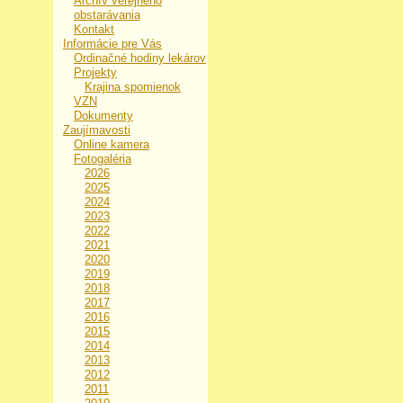
Archív verejného
obstarávania
Kontakt
Informácie pre Vás
Ordinačné hodiny lekárov
Projekty
Krajina spomienok
VZN
Dokumenty
Zaujímavosti
Online kamera
Fotogaléria
2026
2025
2024
2023
2022
2021
2020
2019
2018
2017
2016
2015
2014
2013
2012
2011