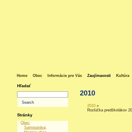
Home
Obec
Informácie pre Vás
Zaujímavosti
Kultúra
Hľadať
2010
2010
»
Rozlúčka predškolákov 2
Stránky
Obec
Samospráva