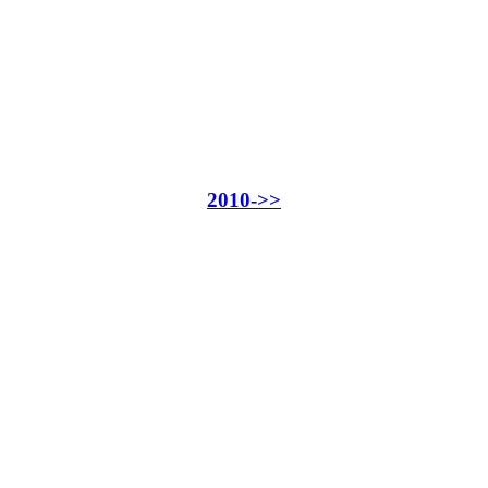
2010->>