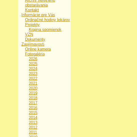
Archív verejného
obstarávania
Kontakt
Informácie pre Vás
Ordinačné hodiny lekárov
Projekty
Krajina spomienok
VZN
Dokumenty
Zaujímavosti
Online kamera
Fotogaléria
2026
2025
2024
2023
2022
2021
2020
2019
2018
2017
2016
2015
2014
2013
2012
2011