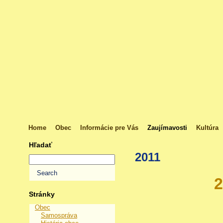
Home
Obec
Informácie pre Vás
Zaujímavosti
Kultúra
Hľadať
2011
2
Stránky
Obec
Samospráva