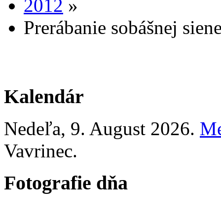
2012
»
Prerábanie sobášnej sien
Kalendár
Nedeľa
, 9. August 2026.
Me
Vavrinec
.
Fotografie dňa