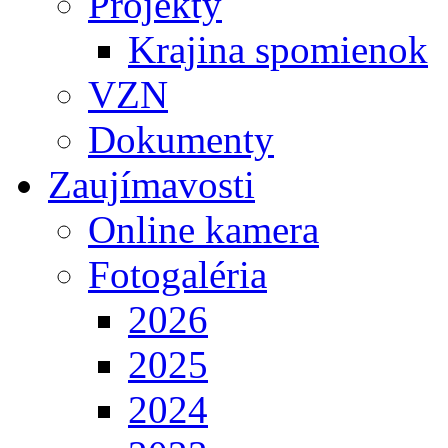
Projekty
Krajina spomienok
VZN
Dokumenty
Zaujímavosti
Online kamera
Fotogaléria
2026
2025
2024