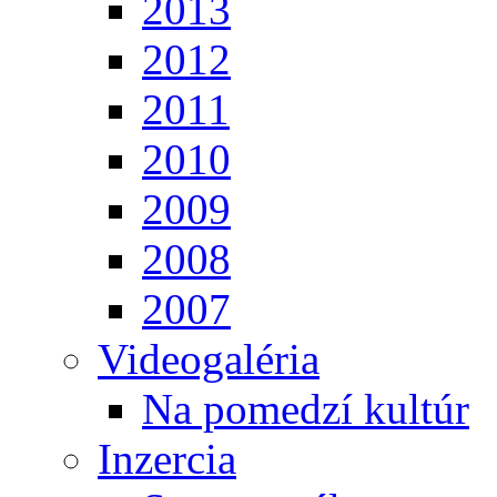
2013
2012
2011
2010
2009
2008
2007
Videogaléria
Na pomedzí kultúr
Inzercia