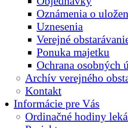
Objednávky
Oznámenia o uložení
Uznesenia
Verejné obstarávani
Ponuka majetku
Ochrana osobných 
Archív verejného obst
Kontakt
Informácie pre Vás
Ordinačné hodiny lek