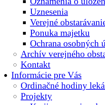
Oznámenia o uložení
Uznesenia
Verejné obstarávani
Ponuka majetku
Ochrana osobných 
Archív verejného obst
Kontakt
Informácie pre Vás
Ordinačné hodiny lek
Projekty