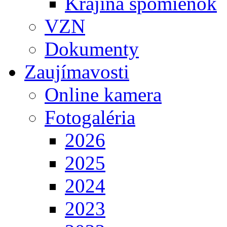
Krajina spomienok
VZN
Dokumenty
Zaujímavosti
Online kamera
Fotogaléria
2026
2025
2024
2023