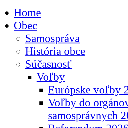
Home
Obec
Samospráva
História obce
Súčasnosť
Voľby
Európske voľby 
Voľby do orgánov
samosprávnych 2