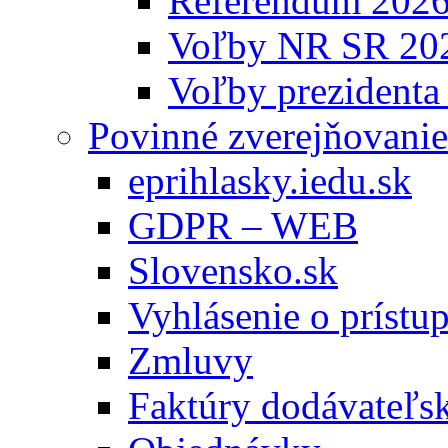
Referendum 202
Voľby NR SR 20
Voľby prezidenta
Povinné zverejňovanie
eprihlasky.iedu.sk
GDPR – WEB
Slovensko.sk
Vyhlásenie o prístup
Zmluvy
Faktúry dodávateľs