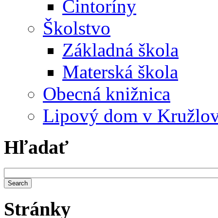
Cintoríny
Školstvo
Základná škola
Materská škola
Obecná knižnica
Lipový dom v Kružlo
Hľadať
Stránky