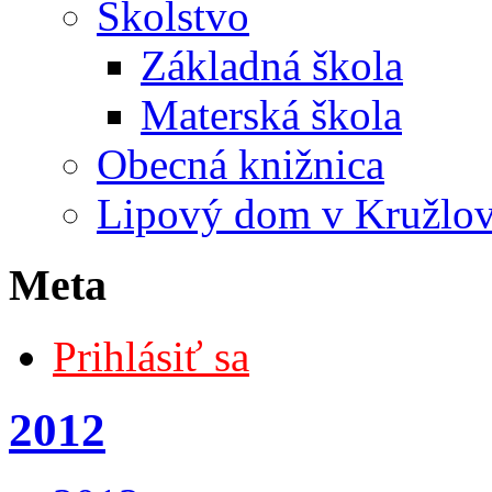
Školstvo
Základná škola
Materská škola
Obecná knižnica
Lipový dom v Kružlo
Meta
Prihlásiť sa
2012