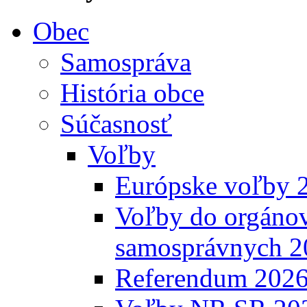
Obec
Samospráva
História obce
Súčasnosť
Voľby
Európske voľby 
Voľby do orgánov
samosprávnych 2
Referendum 202