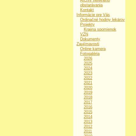
Archív verejného
obstarávania
Kontakt
Informácie pre Vás
Ordinačné hodiny lekárov
Projekty
Krajina spomienok
VZN
Dokumenty
Zaujímavosti
Online kamera
Fotogaléria
2026
2025
2024
2023
2022
2021
2020
2019
2018
2017
2016
2015
2014
2013
2012
2011