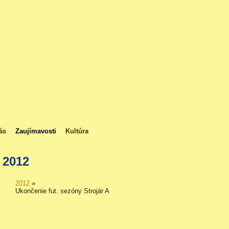
ás
Zaujímavosti
Kultúra
2012
2012
»
Ukončenie fut. sezóny Strojár A