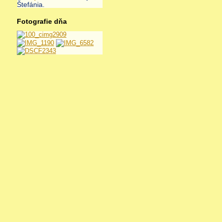
Štefánia
.
Fotografie dňa