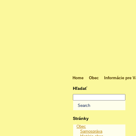
Home
Obec
Informácie pre V
Hľadať
Stránky
Obec
Samospráva