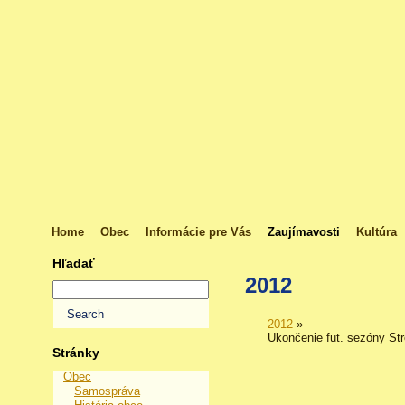
Home
Obec
Informácie pre Vás
Zaujímavosti
Kultúra
Hľadať
2012
2012
»
Ukončenie fut. sezóny Str
Stránky
Obec
Samospráva