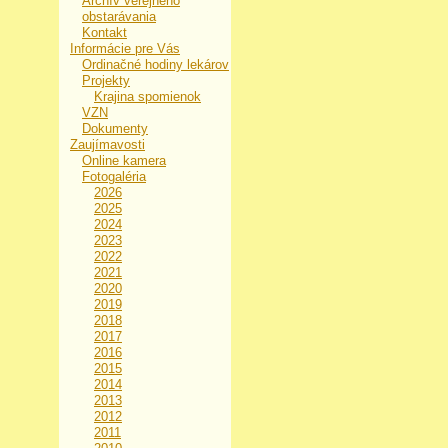
Archív verejného
obstarávania
Kontakt
Informácie pre Vás
Ordinačné hodiny lekárov
Projekty
Krajina spomienok
VZN
Dokumenty
Zaujímavosti
Online kamera
Fotogaléria
2026
2025
2024
2023
2022
2021
2020
2019
2018
2017
2016
2015
2014
2013
2012
2011