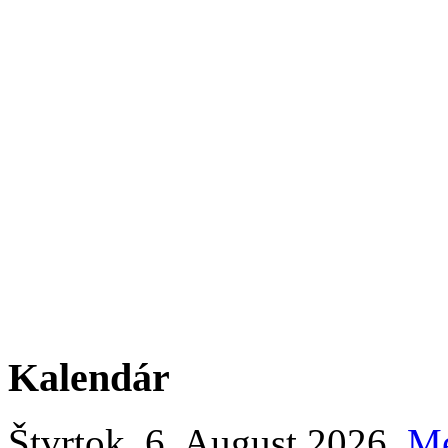
Kalendár
Štvrtok
, 6. August 2026.
M