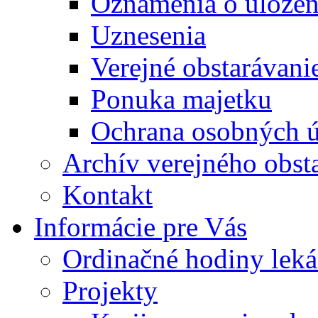
Oznámenia o uložení
Uznesenia
Verejné obstarávani
Ponuka majetku
Ochrana osobných 
Archív verejného obst
Kontakt
Informácie pre Vás
Ordinačné hodiny lek
Projekty