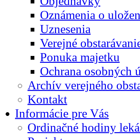
Objednávky
Oznámenia o uložení
Uznesenia
Verejné obstarávani
Ponuka majetku
Ochrana osobných 
Archív verejného obst
Kontakt
Informácie pre Vás
Ordinačné hodiny lek