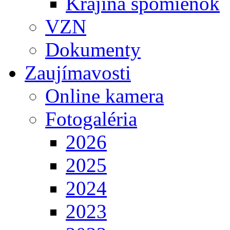
Krajina spomienok
VZN
Dokumenty
Zaujímavosti
Online kamera
Fotogaléria
2026
2025
2024
2023