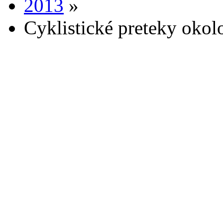
2013
»
Cyklistické preteky oko