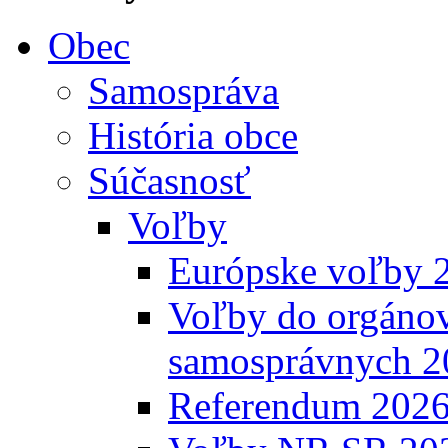
Obec
Samospráva
História obce
Súčasnosť
Voľby
Európske voľby 
Voľby do orgánov
samosprávnych 2
Referendum 202