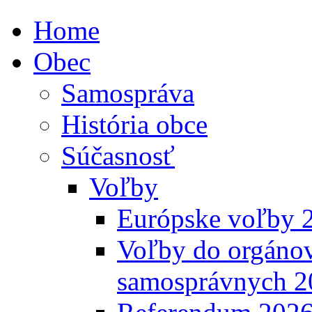
Home
Obec
Samospráva
História obce
Súčasnosť
Voľby
Európske voľby 
Voľby do orgánov
samosprávnych 2