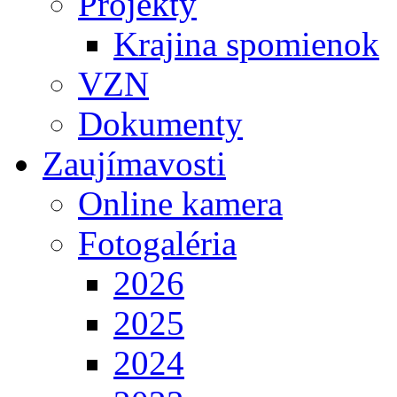
Projekty
Krajina spomienok
VZN
Dokumenty
Zaujímavosti
Online kamera
Fotogaléria
2026
2025
2024