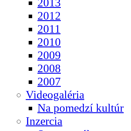
2013
2012
2011
2010
2009
2008
2007
Videogaléria
Na pomedzí kultúr
Inzercia