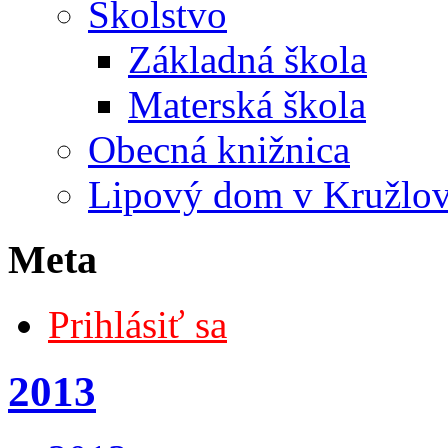
Školstvo
Základná škola
Materská škola
Obecná knižnica
Lipový dom v Kružlo
Meta
Prihlásiť sa
2013