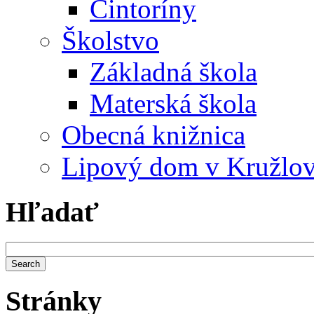
Cintoríny
Školstvo
Základná škola
Materská škola
Obecná knižnica
Lipový dom v Kružlo
Hľadať
Stránky