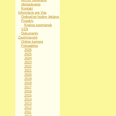
Archív verejného
obstarávania
Kontakt
Informácie pre Vás
Ordinačné hodiny lekárov
Projekty
Krajina spomienok
VZN
Dokumenty
Zaujímavosti
Online kamera
Fotogaléria
2026
2025
2024
2023
2022
2021
2020
2019
2018
2017
2016
2015
2014
2013
2012
2011