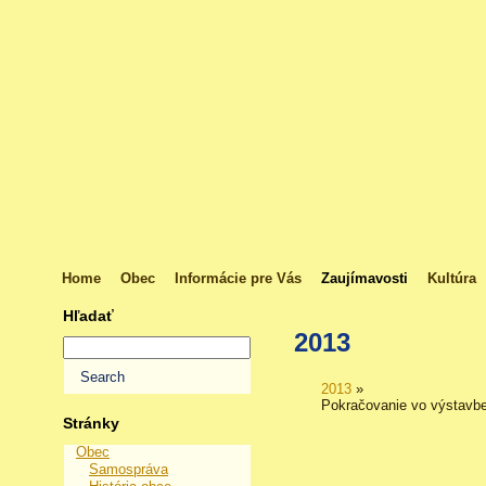
Home
Obec
Informácie pre Vás
Zaujímavosti
Kultúra
Hľadať
2013
2013
»
Pokračovanie vo výstavbe
Stránky
Obec
Samospráva