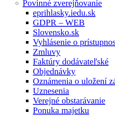
Povinné zverejňovanie
eprihlasky.iedu.sk
GDPR – WEB
Slovensko.sk
Vyhlásenie o prístupnos
Zmluvy
Faktúry dodávateľské
Objednávky
Oznámenia o uložení zá
Uznesenia
Verejné obstarávanie
Ponuka majetku