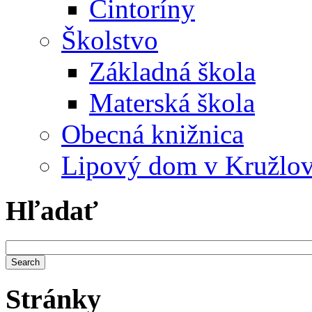
Cintoríny
Školstvo
Základná škola
Materská škola
Obecná knižnica
Lipový dom v Kružlo
Hľadať
Stránky