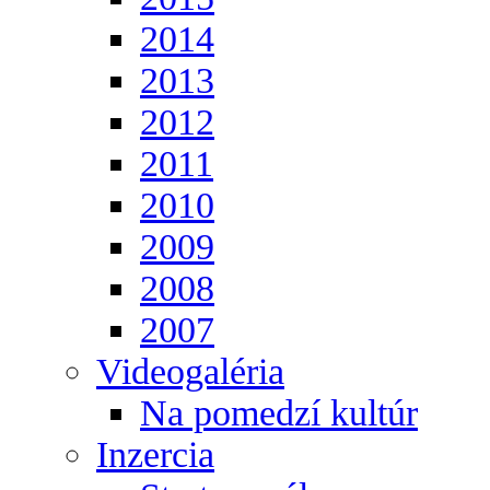
2014
2013
2012
2011
2010
2009
2008
2007
Videogaléria
Na pomedzí kultúr
Inzercia