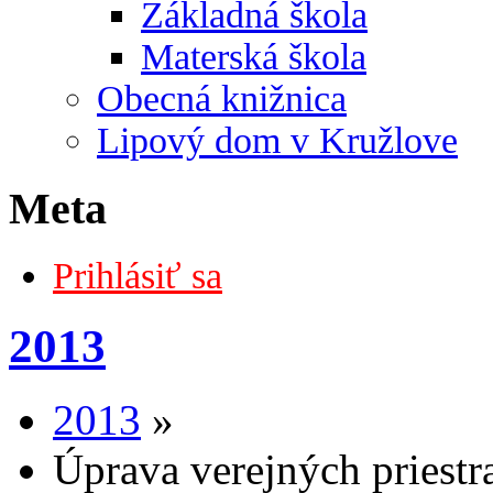
Základná škola
Materská škola
Obecná knižnica
Lipový dom v Kružlove
Meta
Prihlásiť sa
2013
2013
»
Úprava verejných priestr