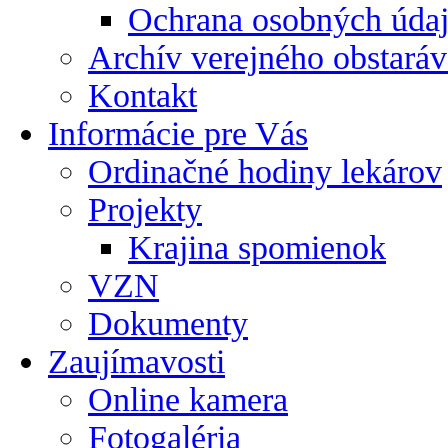
Ochrana osobných úda
Archív verejného obstaráv
Kontakt
Informácie pre Vás
Ordinačné hodiny lekárov
Projekty
Krajina spomienok
VZN
Dokumenty
Zaujímavosti
Online kamera
Fotogaléria