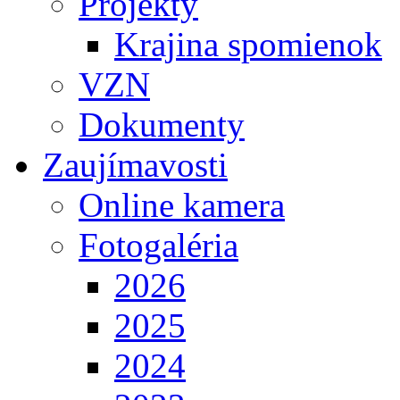
Projekty
Krajina spomienok
VZN
Dokumenty
Zaujímavosti
Online kamera
Fotogaléria
2026
2025
2024