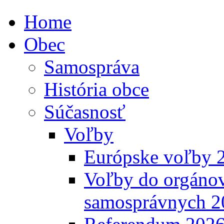
Home
Obec
Samospráva
História obce
Súčasnosť
Voľby
Európske voľby 
Voľby do orgánov
samosprávnych 2