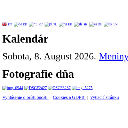
EN
DE
HU
PL
RU
SK
ES
UK
Kalendár
Sobota
, 8. August 2026.
Menin
Fotografie dňa
Vyhlásenie o prístupnosti
|
Cookies a GDPR
|
Vytlačiť stránku