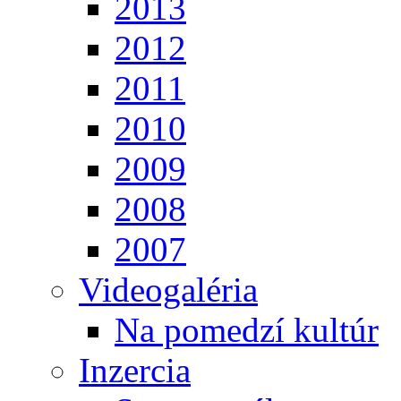
2013
2012
2011
2010
2009
2008
2007
Videogaléria
Na pomedzí kultúr
Inzercia