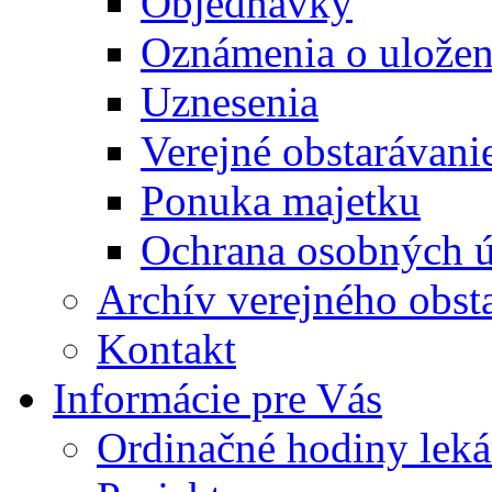
Objednávky
Oznámenia o uložení
Uznesenia
Verejné obstarávani
Ponuka majetku
Ochrana osobných 
Archív verejného obst
Kontakt
Informácie pre Vás
Ordinačné hodiny lek