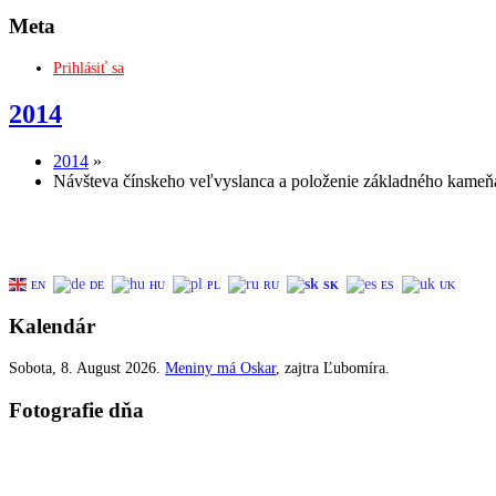
Meta
Prihlásiť sa
2014
2014
»
Návšteva čínskeho veľvyslanca a položenie základného kameň
EN
DE
HU
PL
RU
SK
ES
UK
Kalendár
Sobota
, 8. August 2026.
Meniny má
Oskar
, zajtra
Ľubomíra
.
Fotografie dňa