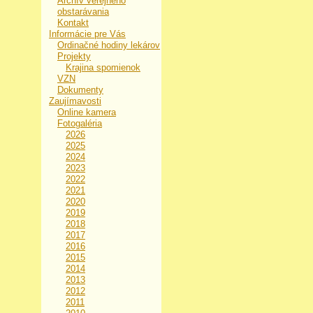
Archív verejného
obstarávania
Kontakt
Informácie pre Vás
Ordinačné hodiny lekárov
Projekty
Krajina spomienok
VZN
Dokumenty
Zaujímavosti
Online kamera
Fotogaléria
2026
2025
2024
2023
2022
2021
2020
2019
2018
2017
2016
2015
2014
2013
2012
2011