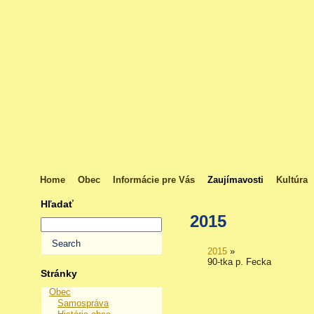
Home
Obec
Informácie pre Vás
Zaujímavosti
Kultúra
Hľadať
2015
2015
»
90-tka p. Fecka
Stránky
Obec
Samospráva