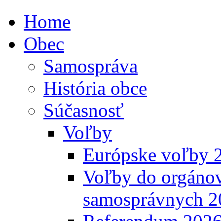
Home
Obec
Samospráva
História obce
Súčasnosť
Voľby
Európske voľby 
Voľby do orgánov
samosprávnych 2