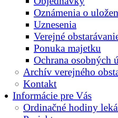
Objednávky
Oznámenia o uložení
Uznesenia
Verejné obstarávani
Ponuka majetku
Ochrana osobných 
Archív verejného obst
Kontakt
Informácie pre Vás
Ordinačné hodiny lek