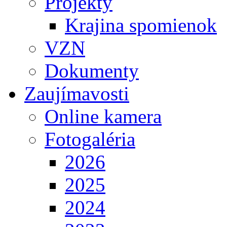
Projekty
Krajina spomienok
VZN
Dokumenty
Zaujímavosti
Online kamera
Fotogaléria
2026
2025
2024