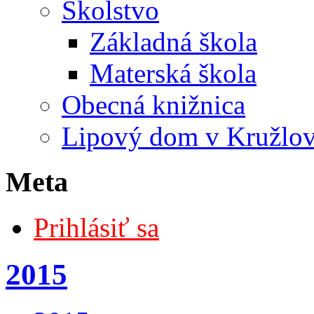
Školstvo
Základná škola
Materská škola
Obecná knižnica
Lipový dom v Kružlo
Meta
Prihlásiť sa
2015