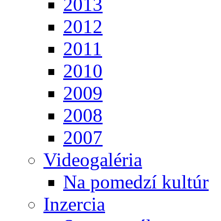
2013
2012
2011
2010
2009
2008
2007
Videogaléria
Na pomedzí kultúr
Inzercia