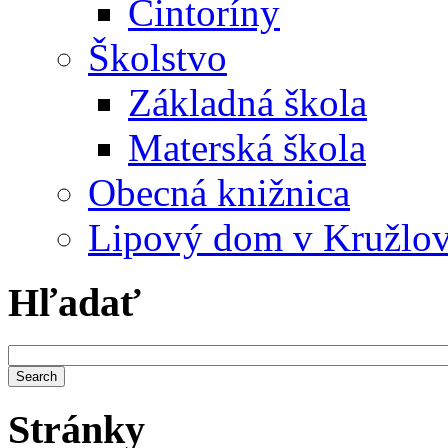
Cintoríny
Školstvo
Základná škola
Materská škola
Obecná knižnica
Lipový dom v Kružlo
Hľadať
Stránky