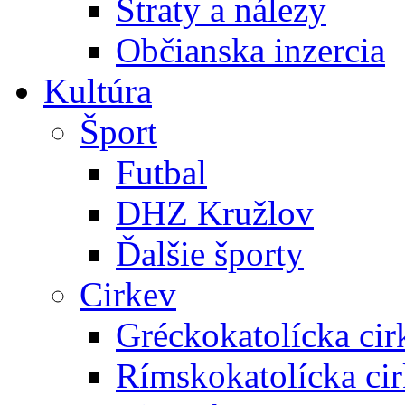
Straty a nálezy
Občianska inzercia
Kultúra
Šport
Futbal
DHZ Kružlov
Ďalšie športy
Cirkev
Gréckokatolícka cir
Rímskokatolícka ci