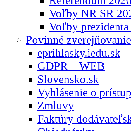
Referendum 202
Voľby NR SR 20
Voľby prezidenta
Povinné zverejňovanie
eprihlasky.iedu.sk
GDPR – WEB
Slovensko.sk
Vyhlásenie o prístup
Zmluvy
Faktúry dodávateľs