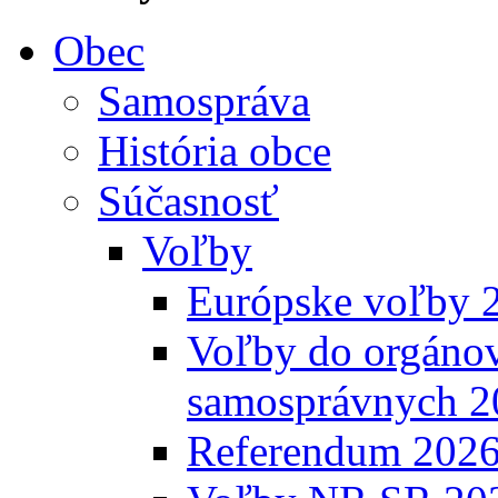
Obec
Samospráva
História obce
Súčasnosť
Voľby
Európske voľby 
Voľby do orgánov
samosprávnych 2
Referendum 202