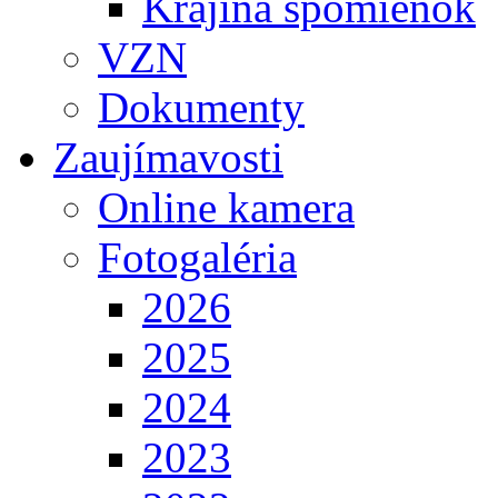
Krajina spomienok
VZN
Dokumenty
Zaujímavosti
Online kamera
Fotogaléria
2026
2025
2024
2023