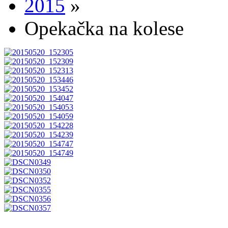
2015
»
Opekačka na kolese