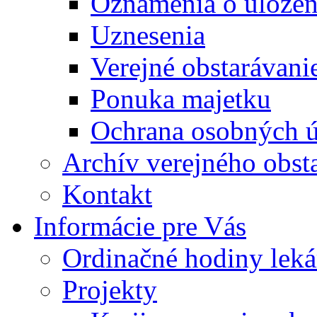
Oznámenia o uložení
Uznesenia
Verejné obstarávani
Ponuka majetku
Ochrana osobných 
Archív verejného obst
Kontakt
Informácie pre Vás
Ordinačné hodiny lek
Projekty