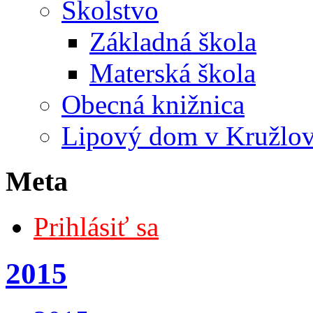
Školstvo
Základná škola
Materská škola
Obecná knižnica
Lipový dom v Kružlo
Meta
Prihlásiť sa
2015