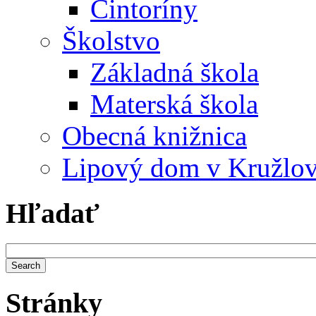
Cintoríny
Školstvo
Základná škola
Materská škola
Obecná knižnica
Lipový dom v Kružlo
Hľadať
Stránky