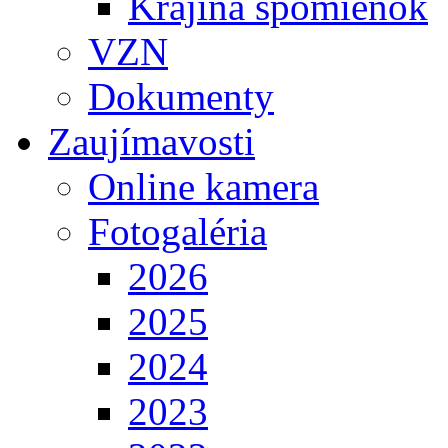
Krajina spomienok
VZN
Dokumenty
Zaujímavosti
Online kamera
Fotogaléria
2026
2025
2024
2023