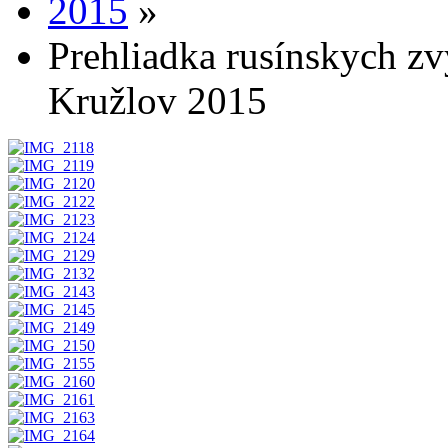
2015
»
Prehliadka rusínskych zvy
Kružlov 2015