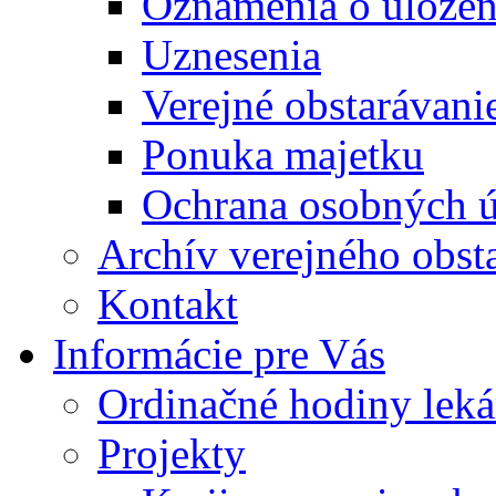
Oznámenia o uložení
Uznesenia
Verejné obstarávani
Ponuka majetku
Ochrana osobných 
Archív verejného obst
Kontakt
Informácie pre Vás
Ordinačné hodiny lek
Projekty