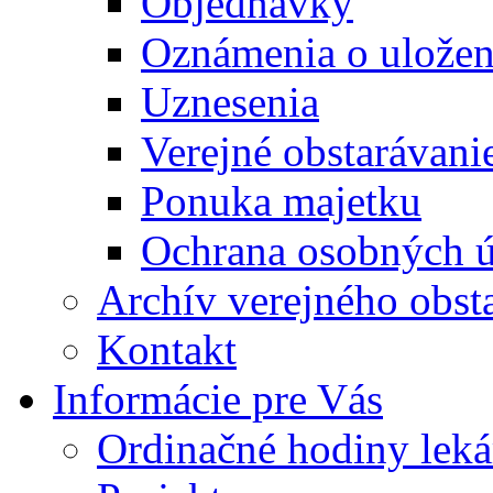
Objednávky
Oznámenia o uložení
Uznesenia
Verejné obstarávani
Ponuka majetku
Ochrana osobných 
Archív verejného obst
Kontakt
Informácie pre Vás
Ordinačné hodiny lek