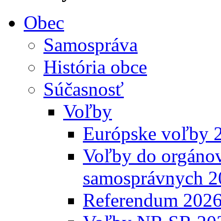
Obec
Samospráva
História obce
Súčasnosť
Voľby
Európske voľby 
Voľby do orgánov
samosprávnych 2
Referendum 202