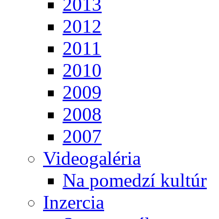
2013
2012
2011
2010
2009
2008
2007
Videogaléria
Na pomedzí kultúr
Inzercia