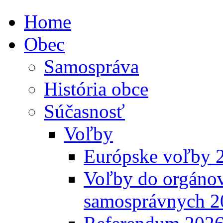
Home
Obec
Samospráva
História obce
Súčasnosť
Voľby
Európske voľby 
Voľby do orgánov
samosprávnych 2