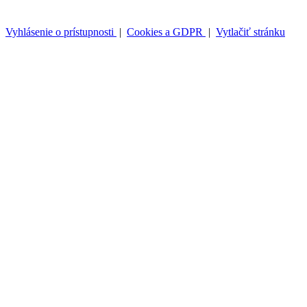
Vyhlásenie o prístupnosti
|
Cookies a GDPR
|
Vytlačiť stránku