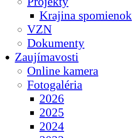
Projekty
Krajina spomienok
VZN
Dokumenty
Zaujímavosti
Online kamera
Fotogaléria
2026
2025
2024