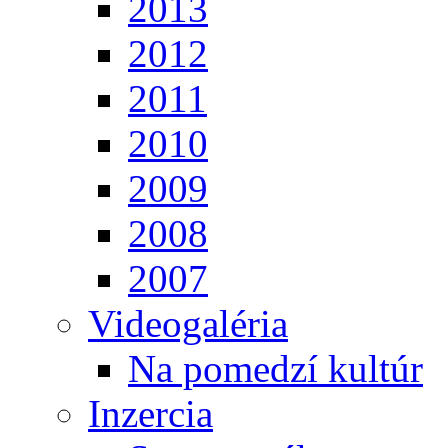
2013
2012
2011
2010
2009
2008
2007
Videogaléria
Na pomedzí kultúr
Inzercia