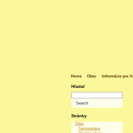
Home
Obec
Informácie pre V
Hľadať
Stránky
Obec
Samospráva