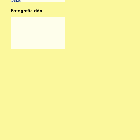
Oskar
.
Fotografie dňa