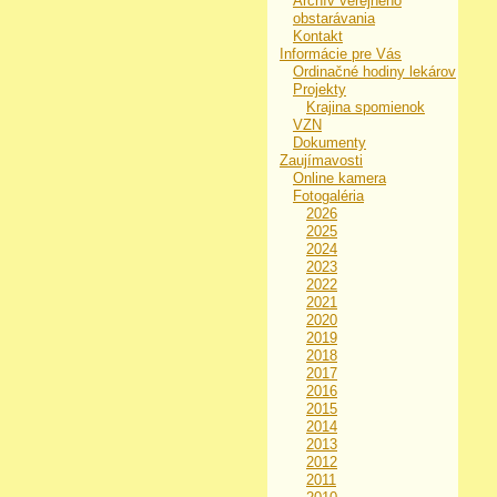
Archív verejného
obstarávania
Kontakt
Informácie pre Vás
Ordinačné hodiny lekárov
Projekty
Krajina spomienok
VZN
Dokumenty
Zaujímavosti
Online kamera
Fotogaléria
2026
2025
2024
2023
2022
2021
2020
2019
2018
2017
2016
2015
2014
2013
2012
2011