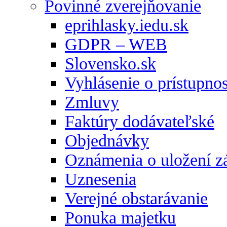
Povinné zverejňovanie
eprihlasky.iedu.sk
GDPR – WEB
Slovensko.sk
Vyhlásenie o prístupnos
Zmluvy
Faktúry dodávateľské
Objednávky
Oznámenia o uložení zá
Uznesenia
Verejné obstarávanie
Ponuka majetku