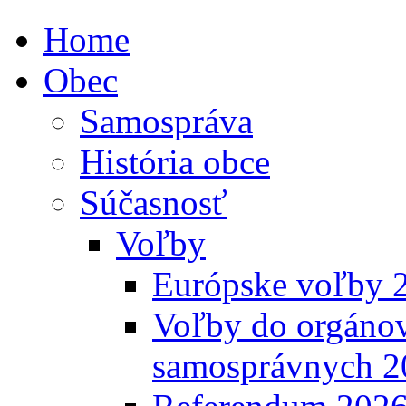
Home
Obec
Samospráva
História obce
Súčasnosť
Voľby
Európske voľby 
Voľby do orgánov
samosprávnych 2