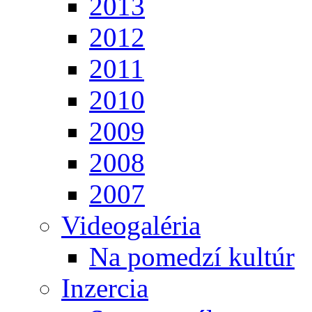
2013
2012
2011
2010
2009
2008
2007
Videogaléria
Na pomedzí kultúr
Inzercia