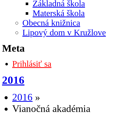
Základná škola
Materská škola
Obecná knižnica
Lipový dom v Kružlove
Meta
Prihlásiť sa
2016
2016
»
Vianočná akadémia