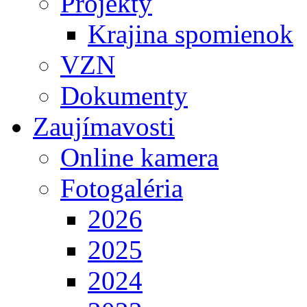
Projekty
Krajina spomienok
VZN
Dokumenty
Zaujímavosti
Online kamera
Fotogaléria
2026
2025
2024