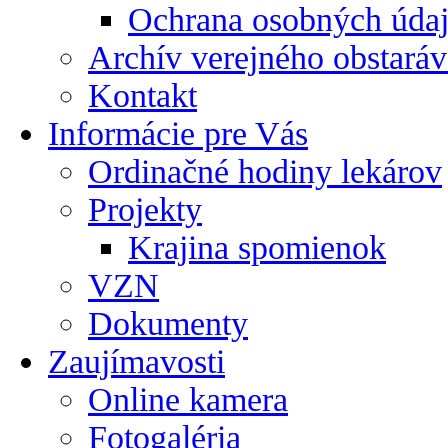
Ochrana osobných úda
Archív verejného obstaráv
Kontakt
Informácie pre Vás
Ordinačné hodiny lekárov
Projekty
Krajina spomienok
VZN
Dokumenty
Zaujímavosti
Online kamera
Fotogaléria