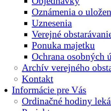
Objednávky
Oznámenia o uložení
Uznesenia
Verejné obstarávani
Ponuka majetku
Ochrana osobných 
Archív verejného obst
Kontakt
Informácie pre Vás
Ordinačné hodiny lek