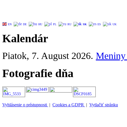
EN
DE
HU
PL
RU
SK
ES
UK
Kalendár
Piatok
, 7. August 2026.
Meniny
Fotografie dňa
Vyhlásenie o prístupnosti
|
Cookies a GDPR
|
Vytlačiť stránku