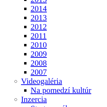
2014
2013
2012
2011
2010
2009
2008
2007
Videogaléria
Na pomedzí kultúr
Inzercia