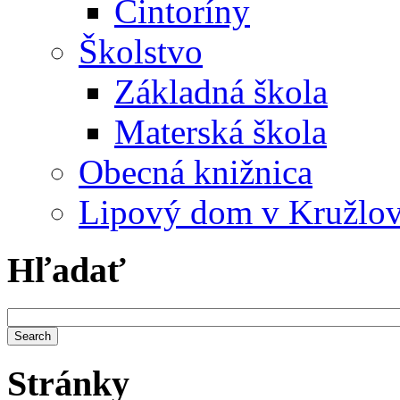
Cintoríny
Školstvo
Základná škola
Materská škola
Obecná knižnica
Lipový dom v Kružlo
Hľadať
Stránky