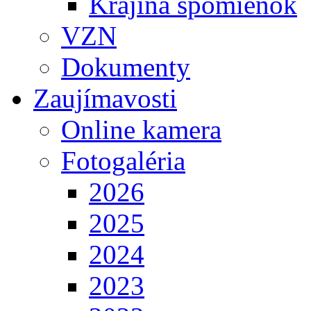
Krajina spomienok
VZN
Dokumenty
Zaujímavosti
Online kamera
Fotogaléria
2026
2025
2024
2023