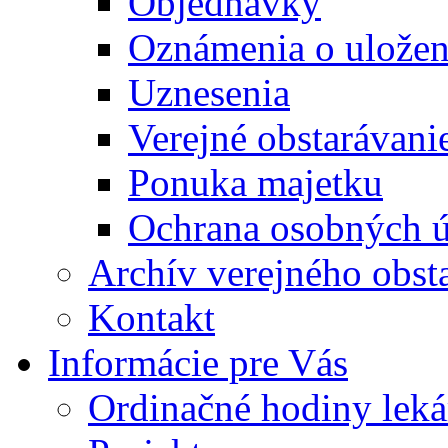
Objednávky
Oznámenia o uložení
Uznesenia
Verejné obstarávani
Ponuka majetku
Ochrana osobných 
Archív verejného obst
Kontakt
Informácie pre Vás
Ordinačné hodiny lek