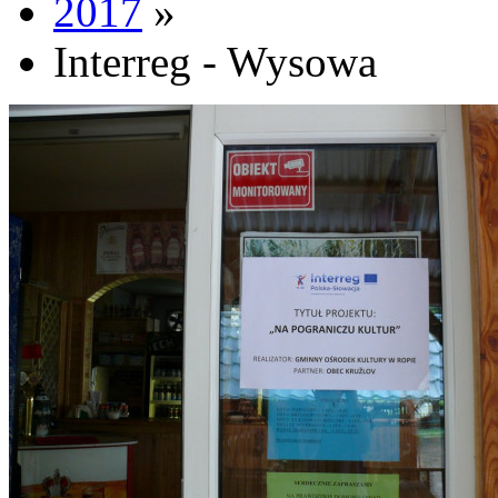
2017
»
Interreg - Wysowa