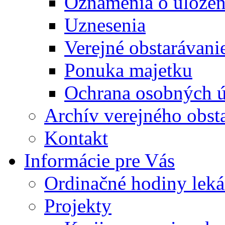
Oznámenia o uložení
Uznesenia
Verejné obstarávani
Ponuka majetku
Ochrana osobných 
Archív verejného obst
Kontakt
Informácie pre Vás
Ordinačné hodiny lek
Projekty