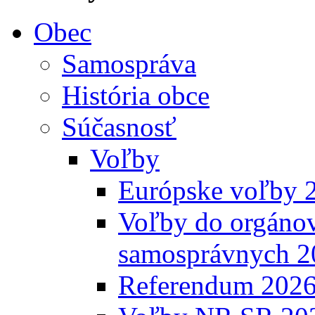
Obec
Samospráva
História obce
Súčasnosť
Voľby
Európske voľby 
Voľby do orgánov
samosprávnych 2
Referendum 202