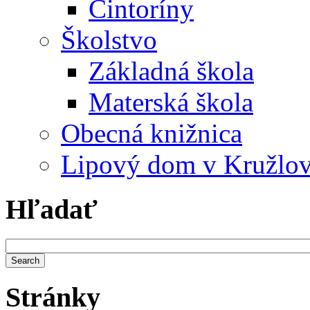
Cintoríny
Školstvo
Základná škola
Materská škola
Obecná knižnica
Lipový dom v Kružlo
Hľadať
Stránky