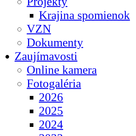
Projekty
Krajina spomienok
VZN
Dokumenty
Zaujímavosti
Online kamera
Fotogaléria
2026
2025
2024