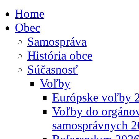
Home
Obec
Samospráva
História obce
Súčasnosť
Voľby
Európske voľby 
Voľby do orgánov
samosprávnych 2