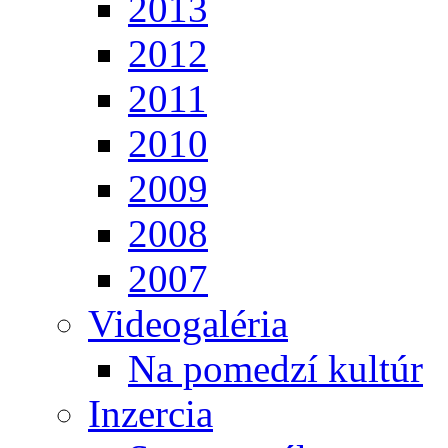
2013
2012
2011
2010
2009
2008
2007
Videogaléria
Na pomedzí kultúr
Inzercia