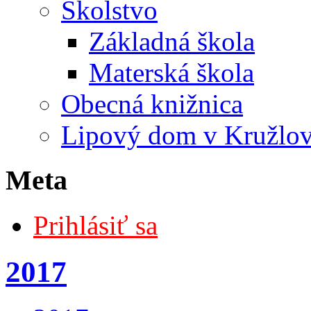
Školstvo
Základná škola
Materská škola
Obecná knižnica
Lipový dom v Kružlo
Meta
Prihlásiť sa
2017