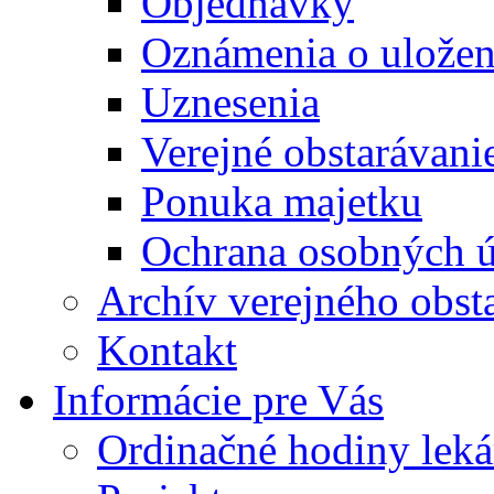
Objednávky
Oznámenia o uložení
Uznesenia
Verejné obstarávani
Ponuka majetku
Ochrana osobných 
Archív verejného obst
Kontakt
Informácie pre Vás
Ordinačné hodiny lek