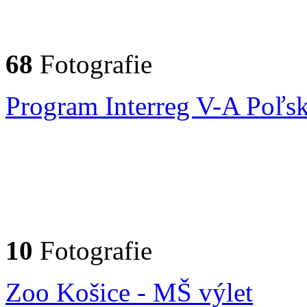
68
Fotografie
Program Interreg V-A Poľs
10
Fotografie
Zoo Košice - MŠ výlet