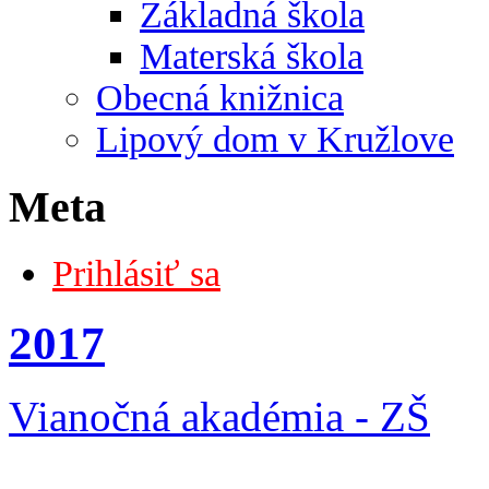
Základná škola
Materská škola
Obecná knižnica
Lipový dom v Kružlove
Meta
Prihlásiť sa
2017
Vianočná akadémia - ZŠ