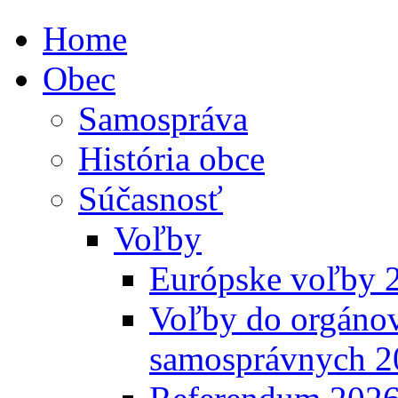
Home
Obec
Samospráva
História obce
Súčasnosť
Voľby
Európske voľby 
Voľby do orgánov
samosprávnych 2