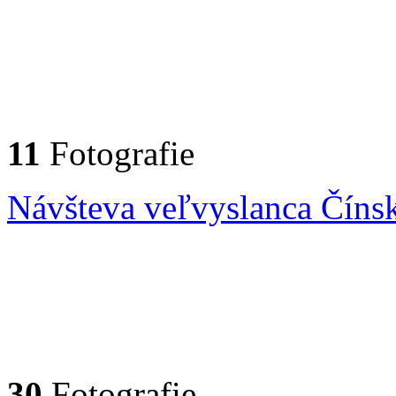
11
Fotografie
Návšteva veľvyslanca Čínsk
30
Fotografie