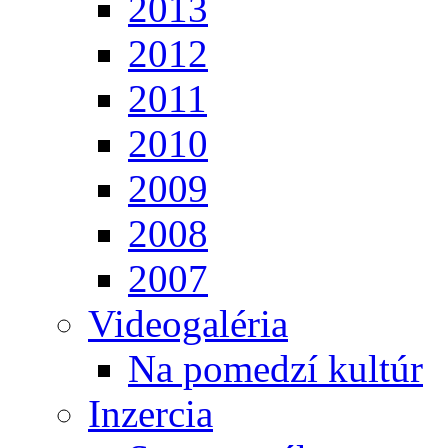
2013
2012
2011
2010
2009
2008
2007
Videogaléria
Na pomedzí kultúr
Inzercia