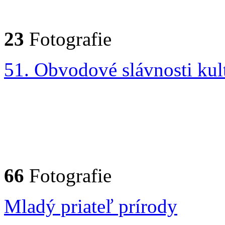
23
Fotografie
51. Obvodové slávnosti kul
66
Fotografie
Mladý priateľ prírody