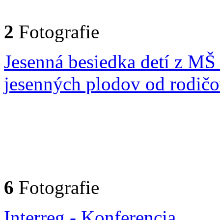
2
Fotografie
Jesenná besiedka detí z MŠ
jesenných plodov od rodič
6
Fotografie
Interreg - Konferencia