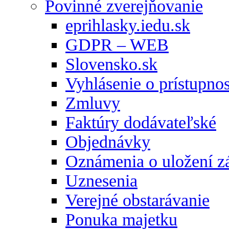
Povinné zverejňovanie
eprihlasky.iedu.sk
GDPR – WEB
Slovensko.sk
Vyhlásenie o prístupnos
Zmluvy
Faktúry dodávateľské
Objednávky
Oznámenia o uložení zá
Uznesenia
Verejné obstarávanie
Ponuka majetku