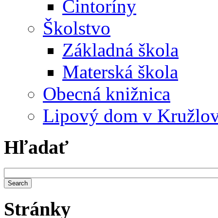
Cintoríny
Školstvo
Základná škola
Materská škola
Obecná knižnica
Lipový dom v Kružlo
Hľadať
Stránky