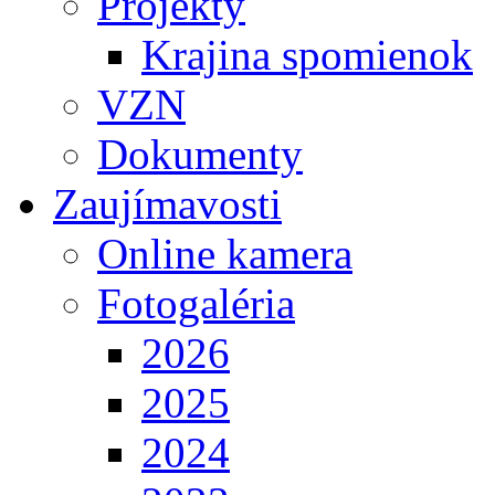
Projekty
Krajina spomienok
VZN
Dokumenty
Zaujímavosti
Online kamera
Fotogaléria
2026
2025
2024