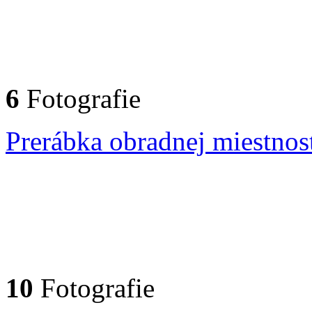
6
Fotografie
Prerábka obradnej miestnos
10
Fotografie