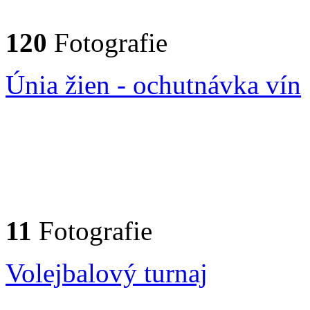
120
Fotografie
Únia žien - ochutnávka vín
11
Fotografie
Volejbalový turnaj