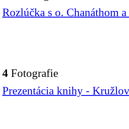
Rozlúčka s o. Chanáthom a
4
Fotografie
Prezentácia knihy - Kružlo