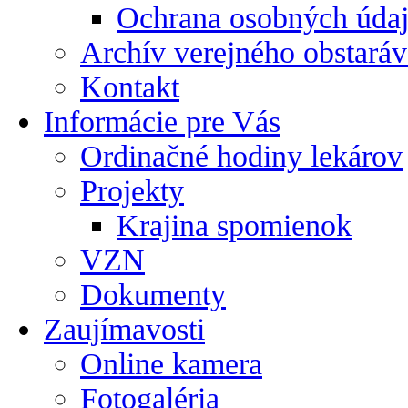
Ochrana osobných úda
Archív verejného obstaráv
Kontakt
Informácie pre Vás
Ordinačné hodiny lekárov
Projekty
Krajina spomienok
VZN
Dokumenty
Zaujímavosti
Online kamera
Fotogaléria