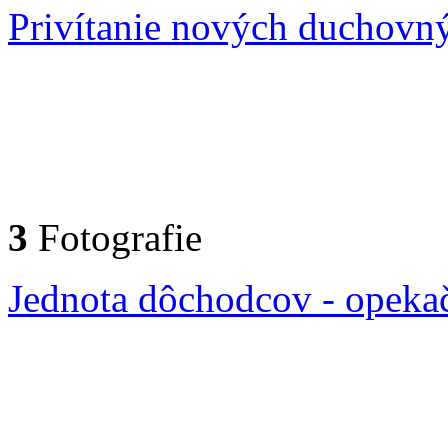
Privítanie nových duchovn
3
Fotografie
Jednota dôchodcov - opeka