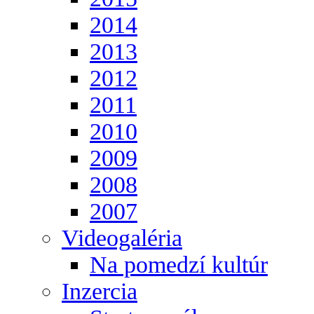
2014
2013
2012
2011
2010
2009
2008
2007
Videogaléria
Na pomedzí kultúr
Inzercia