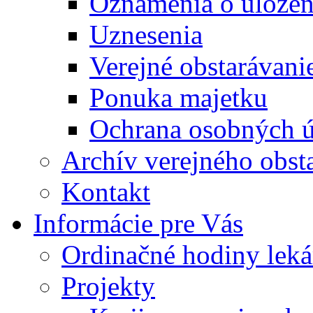
Oznámenia o uložení
Uznesenia
Verejné obstarávani
Ponuka majetku
Ochrana osobných 
Archív verejného obst
Kontakt
Informácie pre Vás
Ordinačné hodiny lek
Projekty