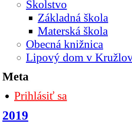
Školstvo
Základná škola
Materská škola
Obecná knižnica
Lipový dom v Kružlo
Meta
Prihlásiť sa
2019