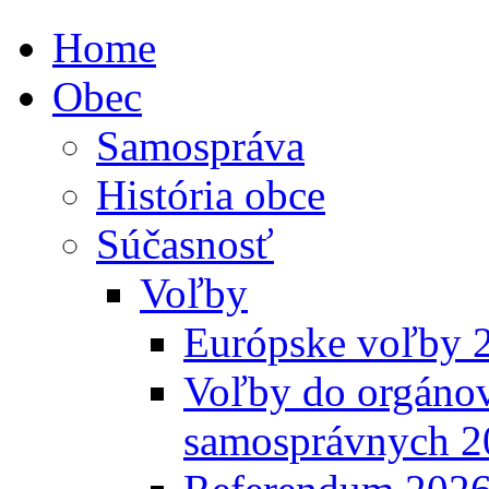
Home
Obec
Samospráva
História obce
Súčasnosť
Voľby
Európske voľby 
Voľby do orgánov
samosprávnych 2