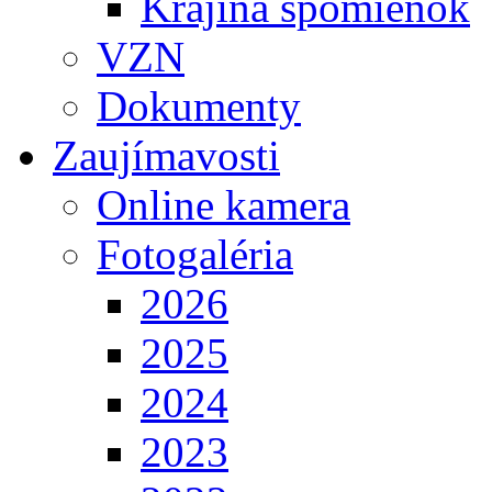
Krajina spomienok
VZN
Dokumenty
Zaujímavosti
Online kamera
Fotogaléria
2026
2025
2024
2023