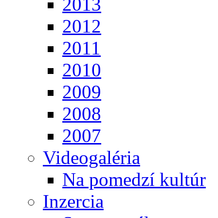
2013
2012
2011
2010
2009
2008
2007
Videogaléria
Na pomedzí kultúr
Inzercia