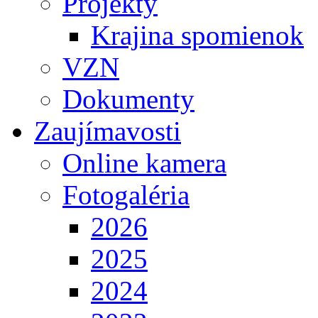
Projekty
Krajina spomienok
VZN
Dokumenty
Zaujímavosti
Online kamera
Fotogaléria
2026
2025
2024