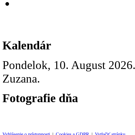
Kalendár
Pondelok
, 10. August 2026
Zuzana
.
Fotografie dňa
Vyhlásenie o prístupnosti
|
Cookies a GDPR
|
Vytlačiť stránku