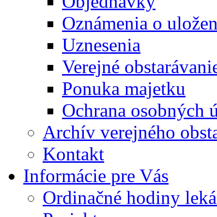
Objednávky
Oznámenia o uložení
Uznesenia
Verejné obstarávani
Ponuka majetku
Ochrana osobných 
Archív verejného obst
Kontakt
Informácie pre Vás
Ordinačné hodiny lek