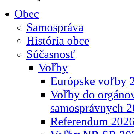
Obec
Samospráva
História obce
Súčasnosť
Voľby
Európske voľby 
Voľby do orgánov
samosprávnych 2
Referendum 202