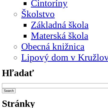
Cintoríny
Školstvo
Základná škola
Materská škola
Obecná knižnica
Lipový dom v Kružlo
Hľadať
Stránky