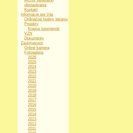
Archív verejného
obstarávania
Kontakt
Informácie pre Vás
Ordinačné hodiny lekárov
Projekty
Krajina spomienok
VZN
Dokumenty
Zaujímavosti
Online kamera
Fotogaléria
2026
2025
2024
2023
2022
2021
2020
2019
2018
2017
2016
2015
2014
2013
2012
2011