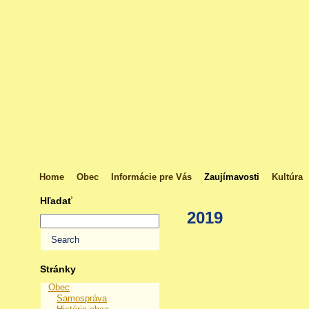
Home
Obec
Informácie pre Vás
Zaujímavosti
Kultúra
Hľadať
2019
Stránky
Obec
Samospráva