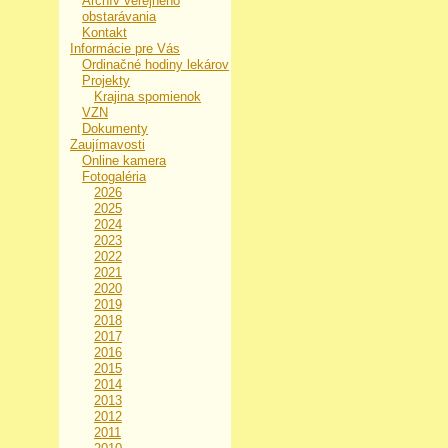
Archív verejného
obstarávania
Kontakt
Informácie pre Vás
Ordinačné hodiny lekárov
Projekty
Krajina spomienok
VZN
Dokumenty
Zaujímavosti
Online kamera
Fotogaléria
2026
2025
2024
2023
2022
2021
2020
2019
2018
2017
2016
2015
2014
2013
2012
2011