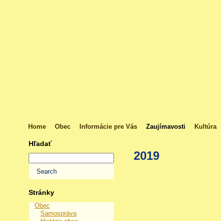
Home
Obec
Informácie pre Vás
Zaujímavosti
Kultúra
Hľadať
2019
Stránky
Obec
Samospráva