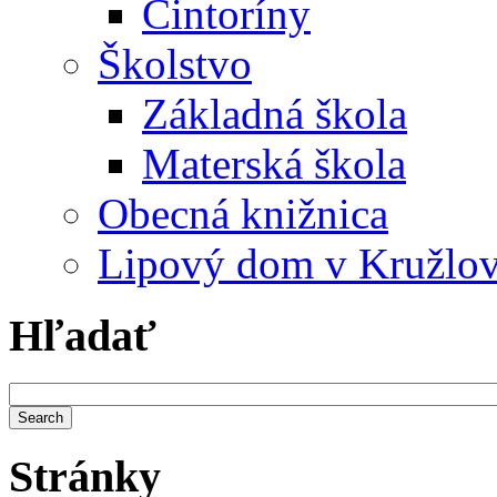
Cintoríny
Školstvo
Základná škola
Materská škola
Obecná knižnica
Lipový dom v Kružlo
Hľadať
Stránky