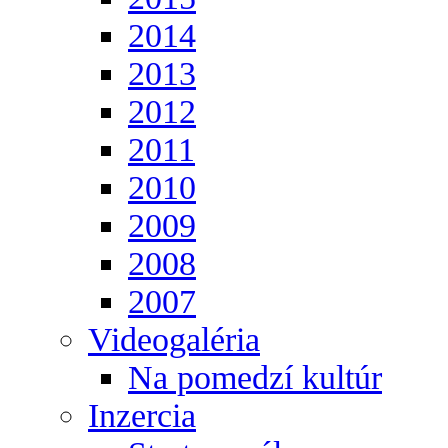
2014
2013
2012
2011
2010
2009
2008
2007
Videogaléria
Na pomedzí kultúr
Inzercia