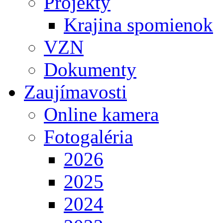
Projekty
Krajina spomienok
VZN
Dokumenty
Zaujímavosti
Online kamera
Fotogaléria
2026
2025
2024