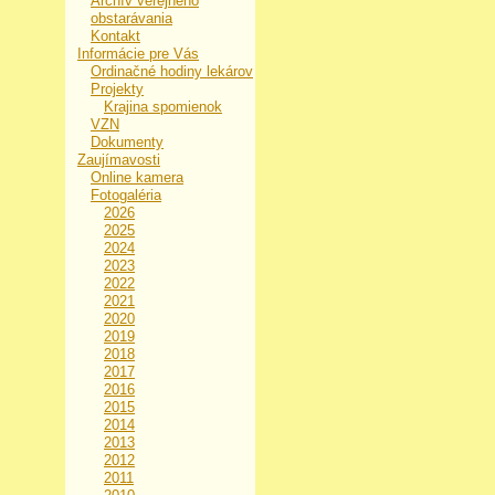
Archív verejného
obstarávania
Kontakt
Informácie pre Vás
Ordinačné hodiny lekárov
Projekty
Krajina spomienok
VZN
Dokumenty
Zaujímavosti
Online kamera
Fotogaléria
2026
2025
2024
2023
2022
2021
2020
2019
2018
2017
2016
2015
2014
2013
2012
2011