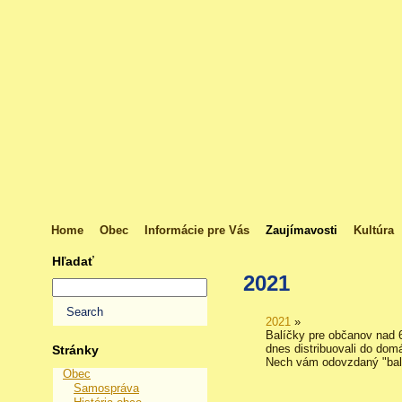
Home
Obec
Informácie pre Vás
Zaujímavosti
Kultúra
Hľadať
2021
2021
»
Balíčky pre občanov nad 
dnes distribuovali do dom
Stránky
Nech vám odovzdaný "balí
Obec
Samospráva