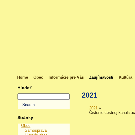
Home
Obec
Informácie pre Vás
Zaujímavosti
Kultúra
Hľadať
2021
2021
»
Čistenie cestnej kanalizác
Stránky
Obec
Samospráva