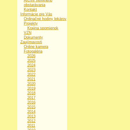
Archív verejného
obstarávania
Kontakt
Informácie pre Vás
Ordinačné hodiny lekárov
Projekty
Krajina spomienok
VZN
Dokumenty
Zaujímavosti
Online kamera
Fotogaléria
2026
2025
2024
2023
2022
2021
2020
2019
2018
2017
2016
2015
2014
2013
2012
2011