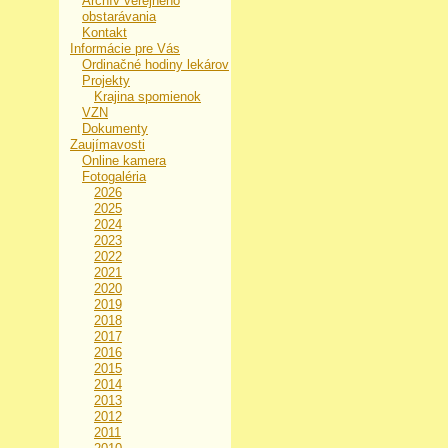
Archív verejného
obstarávania
Kontakt
Informácie pre Vás
Ordinačné hodiny lekárov
Projekty
Krajina spomienok
VZN
Dokumenty
Zaujímavosti
Online kamera
Fotogaléria
2026
2025
2024
2023
2022
2021
2020
2019
2018
2017
2016
2015
2014
2013
2012
2011