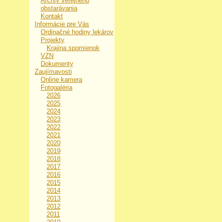
Archív verejného
obstarávania
Kontakt
Informácie pre Vás
Ordinačné hodiny lekárov
Projekty
Krajina spomienok
VZN
Dokumenty
Zaujímavosti
Online kamera
Fotogaléria
2026
2025
2024
2023
2022
2021
2020
2019
2018
2017
2016
2015
2014
2013
2012
2011