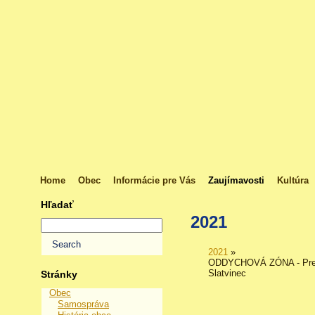
Home
Obec
Informácie pre Vás
Zaujímavosti
Kultúra
Hľadať
2021
2021
»
ODDYCHOVÁ ZÓNA - Prec
Slatvinec
Stránky
Obec
Samospráva