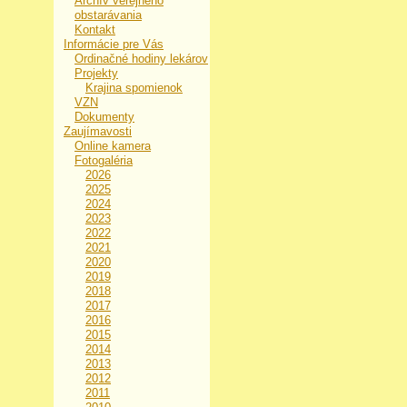
Archív verejného
obstarávania
Kontakt
Informácie pre Vás
Ordinačné hodiny lekárov
Projekty
Krajina spomienok
VZN
Dokumenty
Zaujímavosti
Online kamera
Fotogaléria
2026
2025
2024
2023
2022
2021
2020
2019
2018
2017
2016
2015
2014
2013
2012
2011