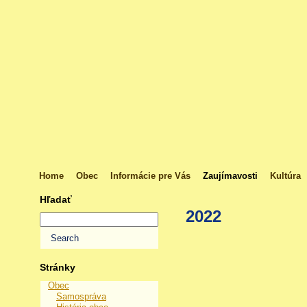
Home
Obec
Informácie pre Vás
Zaujímavosti
Kultúra
Hľadať
2022
Stránky
Obec
Samospráva