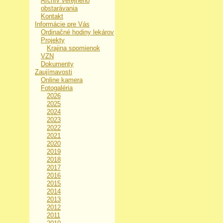
Archív verejného
obstarávania
Kontakt
Informácie pre Vás
Ordinačné hodiny lekárov
Projekty
Krajina spomienok
VZN
Dokumenty
Zaujímavosti
Online kamera
Fotogaléria
2026
2025
2024
2023
2022
2021
2020
2019
2018
2017
2016
2015
2014
2013
2012
2011