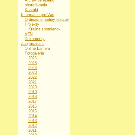
Archív verejného
obstarávania
Kontakt
Informácie pre Vás
Ordinačné hodiny lekárov
Projekty
Krajina spomienok
VZN
Dokumenty
Zaujímavosti
Online kamera
Fotogaléria
2026
2025
2024
2023
2022
2021
2020
2019
2018
2017
2016
2015
2014
2013
2012
2011