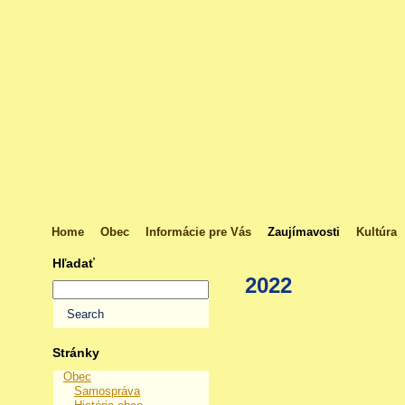
Home
Obec
Informácie pre Vás
Zaujímavosti
Kultúra
Hľadať
2022
Stránky
Obec
Samospráva